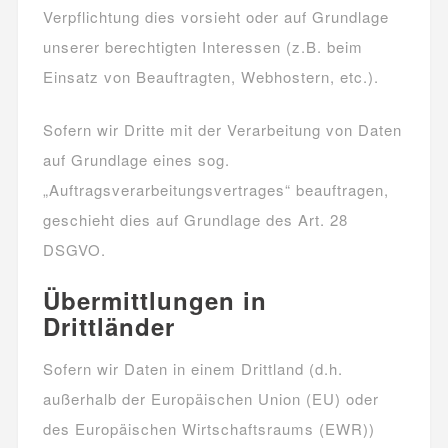
Verpflichtung dies vorsieht oder auf Grundlage
unserer berechtigten Interessen (z.B. beim
Einsatz von Beauftragten, Webhostern, etc.).
Sofern wir Dritte mit der Verarbeitung von Daten
auf Grundlage eines sog.
„Auftragsverarbeitungsvertrages“ beauftragen,
geschieht dies auf Grundlage des Art. 28
DSGVO.
Übermittlungen in
Drittländer
Sofern wir Daten in einem Drittland (d.h.
außerhalb der Europäischen Union (EU) oder
des Europäischen Wirtschaftsraums (EWR))