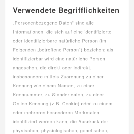
Verwendete Begrifflichkeiten
„Personenbezogene Daten“ sind alle
Informationen, die sich auf eine identifizierte
oder identifizierbare natürliche Person (im
Folgenden „betroffene Person“) beziehen; als
identifizierbar wird eine natürliche Person
angesehen, die direkt oder indirekt,
insbesondere mittels Zuordnung zu einer
Kennung wie einem Namen, zu einer
Kennnummer, zu Standortdaten, zu einer
Online-Kennung (z.B. Cookie) oder zu einem
oder mehreren besonderen Merkmalen
identifiziert werden kann, die Ausdruck der
physischen, physiologischen, genetischen,