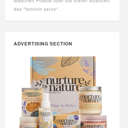
Mädchen Poesie über die vielen Nuancen
des "feminin seins".
ADVERTISING SECTION