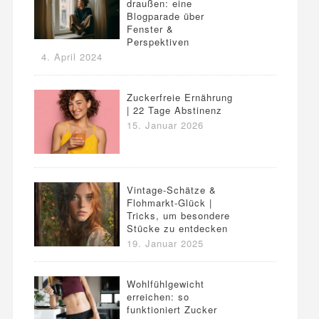
draußen: eine
Blogparade über
Fenster &
Perspektiven
4. April 2024
Zuckerfreie Ernährung
| 22 Tage Abstinenz
15. Januar 2026
Vintage-Schätze &
Flohmarkt-Glück |
Tricks, um besondere
Stücke zu entdecken
19. Januar 2025
Wohlfühlgewicht
erreichen: so
funktioniert Zucker