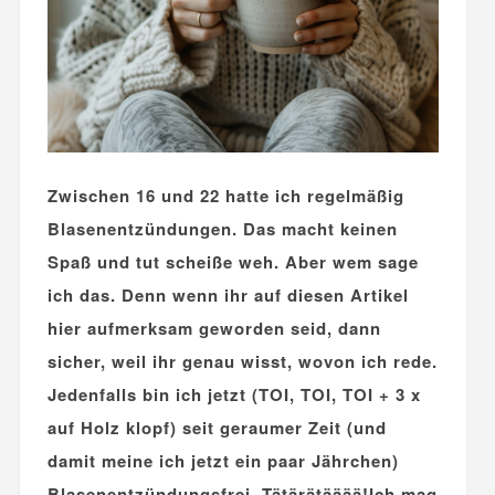
Zwischen 16 und 22 hatte ich regelmäßig
Blasenentzündungen. Das macht keinen
Spaß und tut scheiße weh. Aber wem sage
ich das. Denn wenn ihr auf diesen Artikel
hier aufmerksam geworden seid, dann
sicher, weil ihr genau wisst, wovon ich rede.
Jedenfalls bin ich jetzt (TOI, TOI, TOI + 3 x
auf Holz klopf) seit geraumer Zeit (und
damit meine ich jetzt ein paar Jährchen)
Blasenentzündungsfrei. Tätärätääää!Ich mag