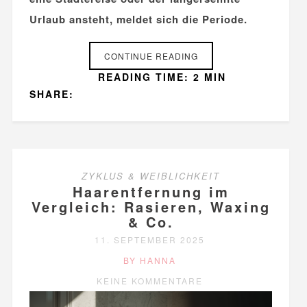
Urlaub ansteht, meldet sich die Periode.
CONTINUE READING
READING TIME: 2 MIN
SHARE:
ZYKLUS & WEIBLICHKEIT
Haarentfernung im
Vergleich: Rasieren, Waxing
& Co.
11. SEPTEMBER 2025
BY HANNA
KEINE KOMMENTARE