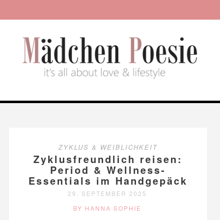
ZYKLUS & WEIBLICHKEIT
Zyklusfreundlich reisen:
Period & Wellness-
Essentials im Handgepäck
29. SEPTEMBER 2025
BY HANNA SOPHIE