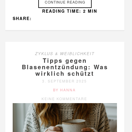
CONTINUE READING
READING TIME: 2 MIN
SHARE:
ZYKLUS & WEIBLICHKEIT
Tipps gegen
Blasenentzündung: Was
wirklich schützt
3. SEPTEMBER 2025
BY HANNA
KEINE KOMMENTARE