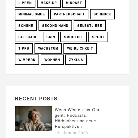
LIPPEN
MAKE-UP
MINDSET
MINIMALISMUS
PARTNERSCHAFT
SCHMUCK
SCHUHE
SECOND HAND
SELBSTLIEBE
SELFCARE
SKIN
SMOOTHIE
SPORT
TIPPS
WACHSTUM
WEIBLICHKEIT
WIMPERN
WOHNEN
ZYKLUS
RECENT POSTS
Wenn Wissen ins Ohr
geht: Podcasts,
Hörbücher und neue
Perspektiven
15. Januar 2026