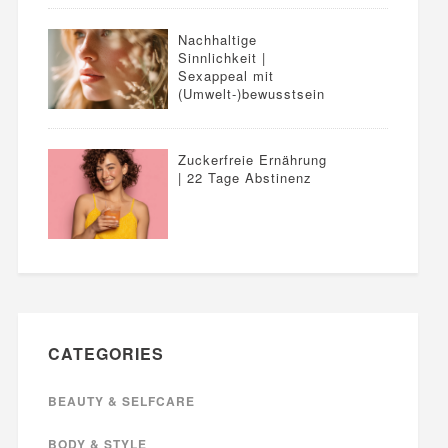
Nachhaltige
Sinnlichkeit |
Sexappeal mit
(Umwelt-)bewusstsein
Zuckerfreie Ernährung
| 22 Tage Abstinenz
CATEGORIES
BEAUTY & SELFCARE
BODY & STYLE