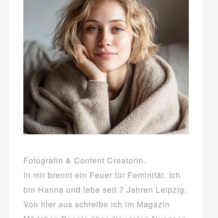
Fotografin & Content Creatorin.
In mir brennt ein Feuer für Feminität. Ich
bin Hanna und lebe seit 7 Jahren Leipzig.
Von hier aus schreibe ich im Magazin