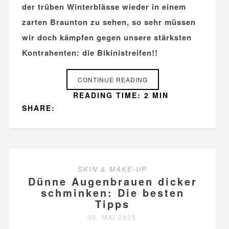
der trüben Winterblässe wieder in einem
zarten Braunton zu sehen, so sehr müssen
wir doch kämpfen gegen unsere stärksten
Kontrahenten: die Bikinistreifen!!
CONTINUE READING
READING TIME: 2 MIN
SHARE:
SKIN & MAKE-UP
Dünne Augenbrauen dicker
schminken: Die besten
Tipps
30. MAI 2025