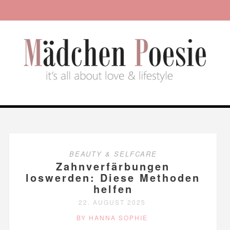
BEAUTY & SELFCARE
Zahnverfärbungen
loswerden: Diese Methoden
helfen
22. AUGUST 2025
BY HANNA SOPHIE