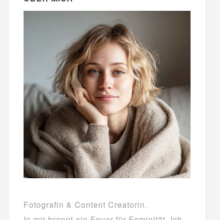
Fotografin & Content Creatorin.
In mir brennt ein Feuer für Feminität. Ich