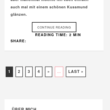
auch mal mit einem schönen Kussmund
glänzen.
CONTINUE READING
READING TIME: 2 MIN
SHARE:
1
2
3
4
»
...
LAST »
ÜBER MICH