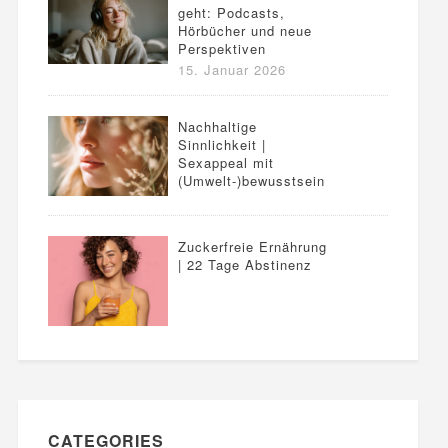
geht: Podcasts,
Hörbücher und neue
Perspektiven
15. Januar 2026
Nachhaltige
Sinnlichkeit |
Sexappeal mit
(Umwelt-)bewusstsein
Zuckerfreie Ernährung
| 22 Tage Abstinenz
CATEGORIES