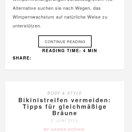
Alternative suchen sie nach Wegen, das
Wimpernwachstum auf natürliche Weise zu
unterstützen.
CONTINUE READING
READING TIME: 4 MIN
SHARE:
BODY & STYLE
Bikinistreifen vermeiden:
Tipps für gleichmäßige
Bräune
3. JUNI 2025
BY HANNA SOPHIE