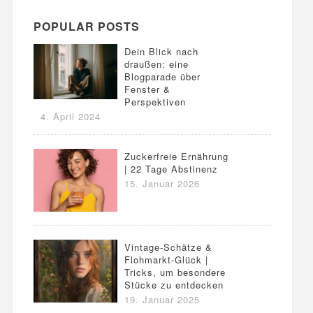
POPULAR POSTS
Dein Blick nach
draußen: eine
Blogparade über
Fenster &
Perspektiven
4. April 2024
Zuckerfreie Ernährung
| 22 Tage Abstinenz
15. Januar 2026
Vintage-Schätze &
Flohmarkt-Glück |
Tricks, um besondere
Stücke zu entdecken
19. Januar 2025