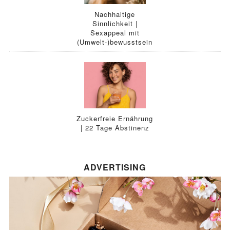
Nachhaltige
Sinnlichkeit |
Sexappeal mit
(Umwelt-)bewusstsein
Zuckerfreie Ernährung
| 22 Tage Abstinenz
ADVERTISING