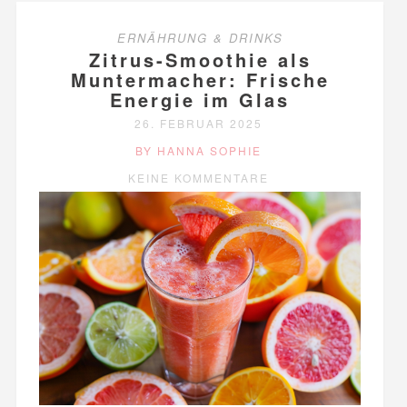
ERNÄHRUNG & DRINKS
Zitrus-Smoothie als
Muntermacher: Frische
Energie im Glas
26. FEBRUAR 2025
BY HANNA SOPHIE
KEINE KOMMENTARE