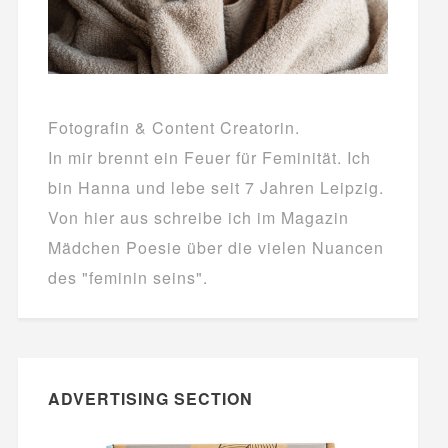
Fotografin & Content Creatorin.
In mir brennt ein Feuer für Feminität. Ich
bin Hanna und lebe seit 7 Jahren Leipzig.
Von hier aus schreibe ich im Magazin
Mädchen Poesie über die vielen Nuancen
des "feminin seins".
ADVERTISING SECTION