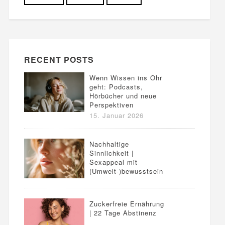
RECENT POSTS
Wenn Wissen ins Ohr
geht: Podcasts,
Hörbücher und neue
Perspektiven
15. Januar 2026
Nachhaltige
Sinnlichkeit |
Sexappeal mit
(Umwelt-)bewusstsein
Zuckerfreie Ernährung
| 22 Tage Abstinenz