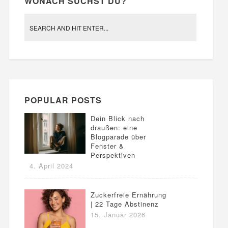
WONACH SUCHST DU?
POPULAR POSTS
Dein Blick nach
draußen: eine
Blogparade über
Fenster &
Perspektiven
4. April 2024
Zuckerfreie Ernährung
| 22 Tage Abstinenz
15. Januar 2026