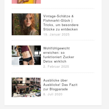
Vintage-Schätze &
Flohmarkt-Glück |
Tricks, um besondere
Stücke zu entdecken
19. Januar 2025
Wohlfühlgewicht
erreichen: so
funktioniert Zucker
Detox wirklich
2. Februar 2025
Ausblicke über
Ausblicke! Das Fazit
zur Blogparade
8. Juli 2020