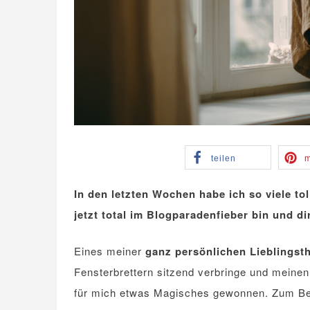
teilen
m
In den letzten Wochen habe ich so viele to
jetzt total im Blogparadenfieber bin und d
Eines meiner
ganz persönlichen Lieblings
Fensterbrettern sitzend verbringe und meine
für mich etwas Magisches gewonnen. Zum Bei