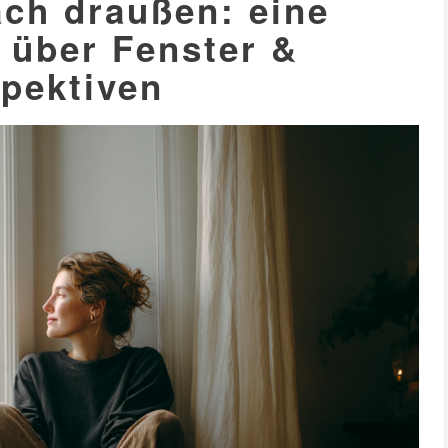
ach draußen: eine
 über Fenster &
pektiven