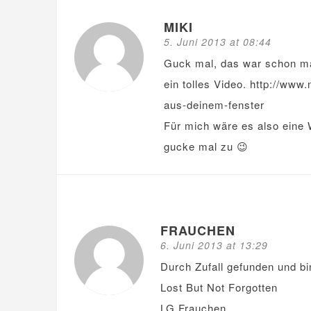
MIKI
5. Juni 2013 at 08:44
Guck mal, das war schon ma
ein tolles Video.
http://www.n
aus-deinem-fenster
Für mich wäre es also eine 
gucke mal zu 😉
FRAUCHEN
6. Juni 2013 at 13:29
Durch Zufall gefunden und bi
Lost But Not Forgotten
LG Frauchen