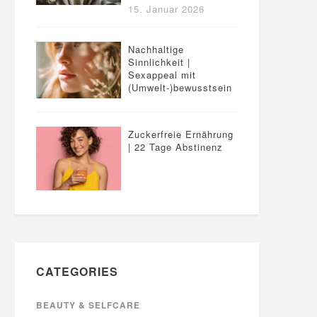
15. Januar 2026
Nachhaltige
Sinnlichkeit |
Sexappeal mit
(Umwelt-)bewusstsein
Zuckerfreie Ernährung
| 22 Tage Abstinenz
CATEGORIES
BEAUTY & SELFCARE