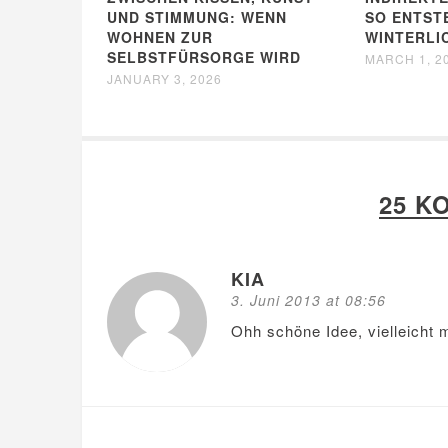
UND STIMMUNG: WENN
SO ENTST
WOHNEN ZUR
WINTERLI
SELBSTFÜRSORGE WIRD
MARCH 1, 2
JANUARY 3, 2026
25 K
KIA
3. Juni 2013 at 08:56
Ohh schöne Idee, vielleicht 