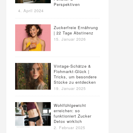
Perspektiven
4. April 2024
Zuckerfreie Ernährung
| 22 Tage Abstinenz
15. Januar 2026
Vintage-Schätze &
Flohmarkt-Glück |
Tricks, um besondere
Stücke zu entdecken
19. Januar 2025
Wohlfühlgewicht
erreichen: so
funktioniert Zucker
Detox wirklich
2. Februar 2025