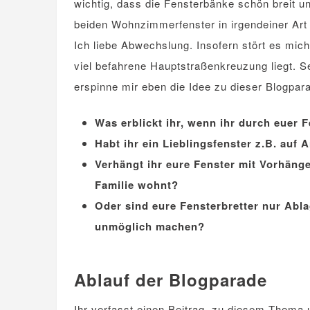
wichtig, dass die Fensterbänke schön breit u
beiden Wohnzimmerfenster in irgendeiner Art 
Ich liebe Abwechslung. Insofern stört es mic
viel befahrene Hauptstraßenkreuzung liegt. Se
erspinne mir eben die Idee zu dieser Blogpar
Was erblickt ihr, wenn ihr durch euer 
Habt ihr ein Lieblingsfenster z.B. auf
Verhängt ihr eure Fenster mit Vorhäng
Familie wohnt?
Oder sind eure Fensterbretter nur Abl
unmöglich machen?
.
Ablauf der Blogparade
Ihr verfasst einen Beitrag zu diesem Thema u