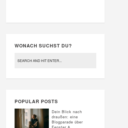
WONACH SUCHST DU?
POPULAR POSTS
Dein Blick nach
draußen: eine
Blogparade über
Fenster &