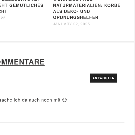
EHT GEMÜTLICHES
NATURMATERIALIEN: KÖRBE
CHT
ALS DEKO- UND
ORDNUNGSHELFER
025
JANUARY 22, 2025
OMMENTARE
ANTWORTEN
mache ich da auch noch mit 🙂