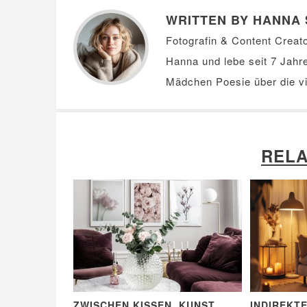
WRITTEN BY HANNA 
Fotografin & Content Creator
Hanna und lebe seit 7 Jahr
Mädchen Poesie über die vi
RELA
ZWISCHEN KISSEN, KUNST
INDIREKT