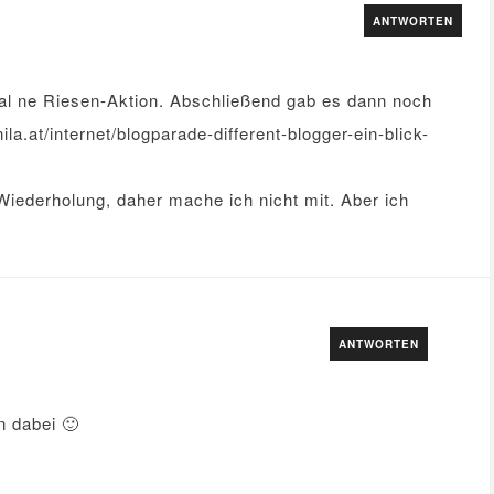
ANTWORTEN
l ne Riesen-Aktion. Abschließend gab es dann noch
ila.at/internet/blogparade-different-blogger-ein-blick-
Wiederholung, daher mache ich nicht mit. Aber ich
ANTWORTEN
n dabei 🙂