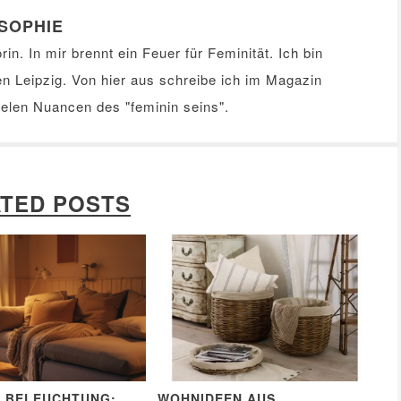
SOPHIE
in. In mir brennt ein Feuer für Feminität. Ich bin
en Leipzig. Von hier aus schreibe ich im Magazin
elen Nuancen des "feminin seins".
TED POSTS
E BELEUCHTUNG:
WOHNIDEEN AUS