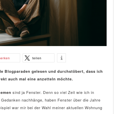
erken
teilen
lle Blogparaden gelesen und durchstöbert, dass ich
irekt auch mal eine anzetteln möchte.
themen
sind ja Fenster. Denn so viel Zeit wie ich in
n Gedanken nachhänge, haben Fenster über die Jahre
spiel war mir bei der Wahl meiner aktuellen Wohnung