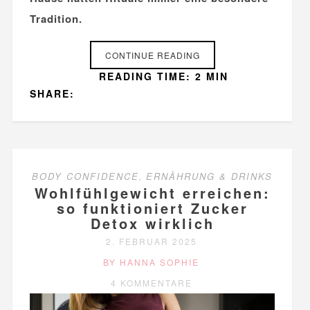
Tradition.
CONTINUE READING
READING TIME: 2 MIN
SHARE:
BODY CONFIDENCE
,
ERNÄHRUNG & DRINKS
Wohlfühlgewicht erreichen:
so funktioniert Zucker
Detox wirklich
2. FEBRUAR 2025
BY HANNA SOPHIE
4 KOMMENTARE