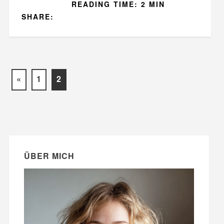
READING TIME: 2 MIN
SHARE:
«
1
2
ÜBER MICH