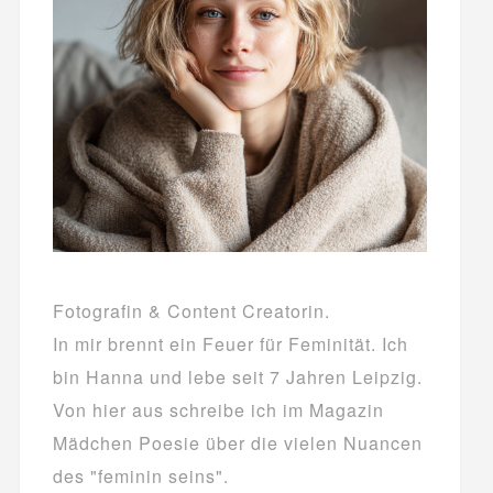
Fotografin & Content Creatorin.
In mir brennt ein Feuer für Feminität. Ich
bin Hanna und lebe seit 7 Jahren Leipzig.
Von hier aus schreibe ich im Magazin
Mädchen Poesie über die vielen Nuancen
des "feminin seins".