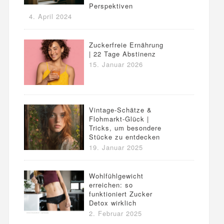
Perspektiven
4. April 2024
Zuckerfreie Ernährung
| 22 Tage Abstinenz
15. Januar 2026
Vintage-Schätze &
Flohmarkt-Glück |
Tricks, um besondere
Stücke zu entdecken
19. Januar 2025
Wohlfühlgewicht
erreichen: so
funktioniert Zucker
Detox wirklich
2. Februar 2025