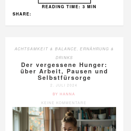
READING TIME: 3 MIN
SHARE:
ACHTSAMKEIT & BALANCE
,
ERNÄHRUNG &
DRINKS
Der vergessene Hunger:
über Arbeit, Pausen und
Selbstfürsorge
2. JULI 2024
BY HANNA
KEINE KOMMENTARE