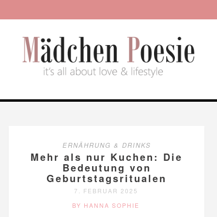
ERNÄHRUNG & DRINKS
Mehr als nur Kuchen: Die
Bedeutung von
Geburtstagsritualen
7. FEBRUAR 2025
BY HANNA SOPHIE