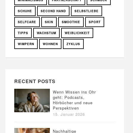
SCHUHE
SECOND HAND
SELBSTLIEBE
SELFCARE
SKIN
SMOOTHIE
SPORT
TIPPS
WACHSTUM
WEIBLICHKEIT
WIMPERN
WOHNEN
ZYKLUS
RECENT POSTS
Wenn Wissen ins Ohr
geht: Podcasts,
Hörbücher und neue
Perspektiven
15. Januar 2026
Nachhaltige