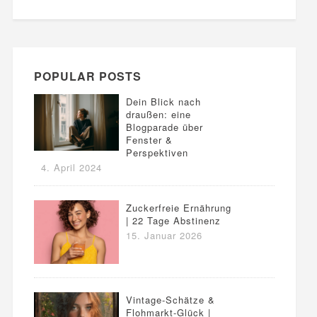
POPULAR POSTS
Dein Blick nach
draußen: eine
Blogparade über
Fenster &
Perspektiven
4. April 2024
Zuckerfreie Ernährung
| 22 Tage Abstinenz
15. Januar 2026
Vintage-Schätze &
Flohmarkt-Glück |