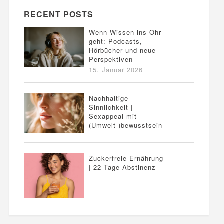
RECENT POSTS
Wenn Wissen ins Ohr
geht: Podcasts,
Hörbücher und neue
Perspektiven
15. Januar 2026
Nachhaltige
Sinnlichkeit |
Sexappeal mit
(Umwelt-)bewusstsein
Zuckerfreie Ernährung
| 22 Tage Abstinenz