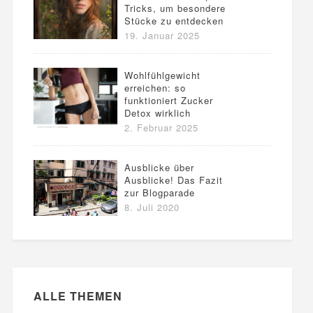
Tricks, um besondere
Stücke zu entdecken
19. Januar 2025
Wohlfühlgewicht
erreichen: so
funktioniert Zucker
Detox wirklich
2. Februar 2025
Ausblicke über
Ausblicke! Das Fazit
zur Blogparade
8. Juli 2020
ALLE THEMEN