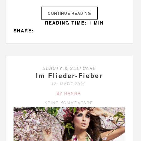
CONTINUE READING
READING TIME: 1 MIN
SHARE:
BEAUTY & SELFCARE
Im Flieder-Fieber
13. MÄRZ 2020
BY HANNA
KEINE KOMMENTARE