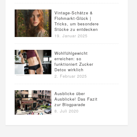
Vintage-Schätze &
Flohmarkt-Glück |
Tricks, um besondere
Stücke zu entdecken
19. Januar 2025
Wohlfühlgewicht
erreichen: so
funktioniert Zucker
Detox wirklich
2. Februar 2025
Ausblicke über
Ausblicke! Das Fazit
zur Blogparade
8. Juli 2020