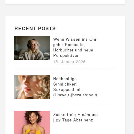
RECENT POSTS
Wenn Wissen ins Ohr
geht: Podcasts,
Hörbücher und neue
Perspektiven
15. Januar 2026
Nachhaltige
Sinnlichkeit |
Sexappeal mit
(Umwelt-)bewusstsein
Zuckerfreie Ernährung
| 22 Tage Abstinenz