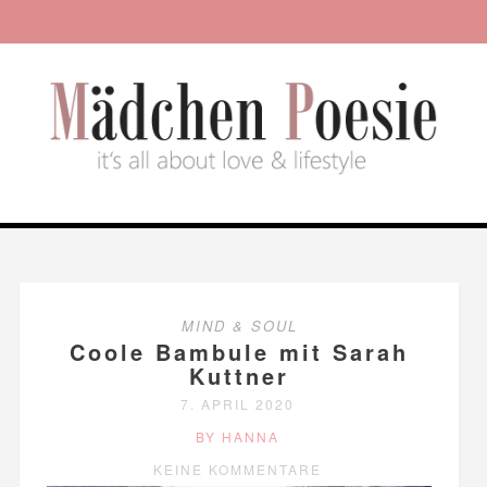
MIND & SOUL
Coole Bambule mit Sarah
Kuttner
7. APRIL 2020
BY HANNA
KEINE KOMMENTARE