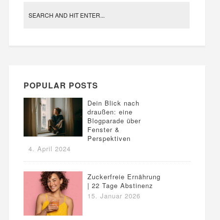
POPULAR POSTS
Dein Blick nach
draußen: eine
Blogparade über
Fenster &
Perspektiven
4. April 2024
Zuckerfreie Ernährung
| 22 Tage Abstinenz
15. Januar 2026