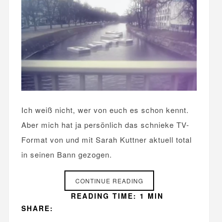
Ich weiß nicht, wer von euch es schon kennt.
Aber mich hat ja persönlich das schnieke TV-
Format von und mit Sarah Kuttner aktuell total
in seinen Bann gezogen.
CONTINUE READING
READING TIME: 1 MIN
SHARE: