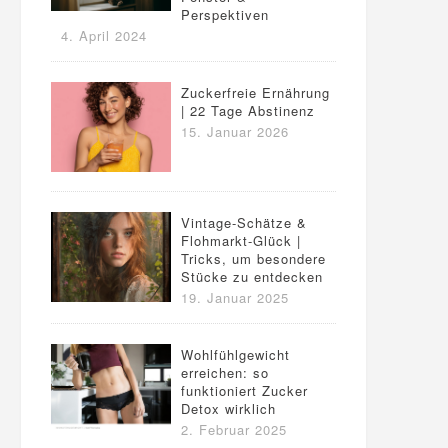
Perspektiven
4. April 2024
Zuckerfreie Ernährung
| 22 Tage Abstinenz
15. Januar 2026
Vintage-Schätze &
Flohmarkt-Glück |
Tricks, um besondere
Stücke zu entdecken
19. Januar 2025
Wohlfühlgewicht
erreichen: so
funktioniert Zucker
Detox wirklich
2. Februar 2025