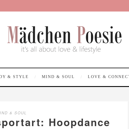
DY & STYLE
MIND & SOUL
LOVE & CONNEC
IND & SOUL
sportart: Hoopdance