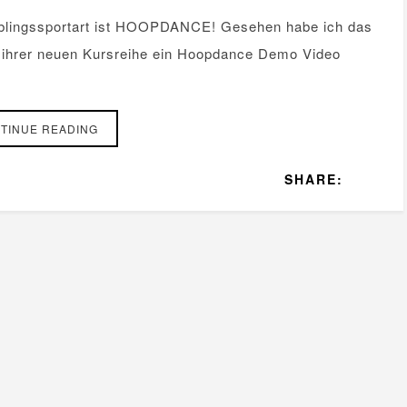
eblingssportart ist HOOPDANCE! Gesehen habe ich das
h ihrer neuen Kursreihe ein Hoopdance Demo Video
TINUE READING
SHARE: