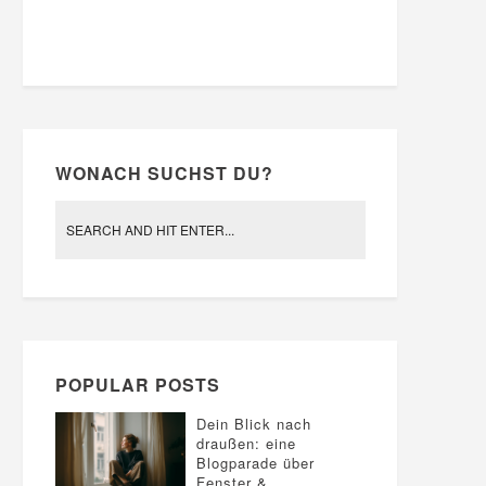
WONACH SUCHST DU?
POPULAR POSTS
Dein Blick nach
draußen: eine
Blogparade über
Fenster &