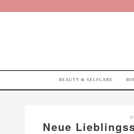
BEAUTY & SELFCARE
BO
M
Neue Lieblings