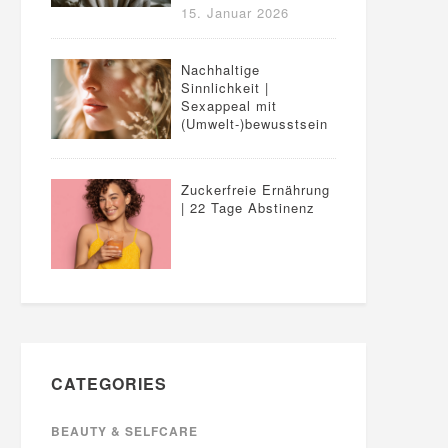
15. Januar 2026
Nachhaltige
Sinnlichkeit |
Sexappeal mit
(Umwelt-)bewusstsein
Zuckerfreie Ernährung
| 22 Tage Abstinenz
CATEGORIES
BEAUTY & SELFCARE