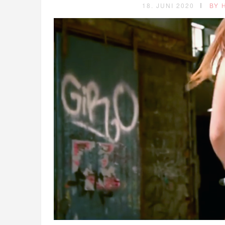
18. JUNI 2020
BY 