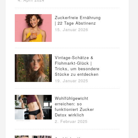
Zuckerfreie Ernährung
| 22 Tage Abstinenz
15. Januar 2026
Vintage-Schätze &
Flohmarkt-Glück |
Tricks, um besondere
Stücke zu entdecken
19. Januar 2025
Wohlfühlgewicht
erreichen: so
funktioniert Zucker
Detox wirklich
2. Februar 2025