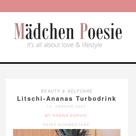
BEAUTY & SELFCARE
Litschi-Ananas Turbodrink
12. JANUAR 2021
BY HANNA SOPHIE
KEINE KOMMENTARE