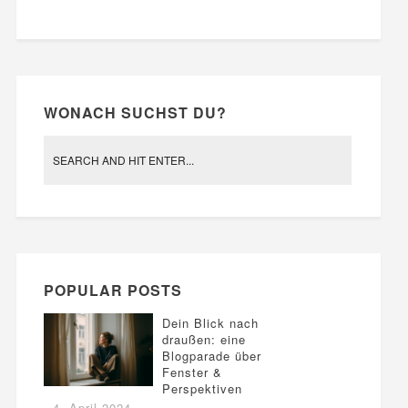
WONACH SUCHST DU?
POPULAR POSTS
Dein Blick nach
draußen: eine
Blogparade über
Fenster &
Perspektiven
4. April 2024