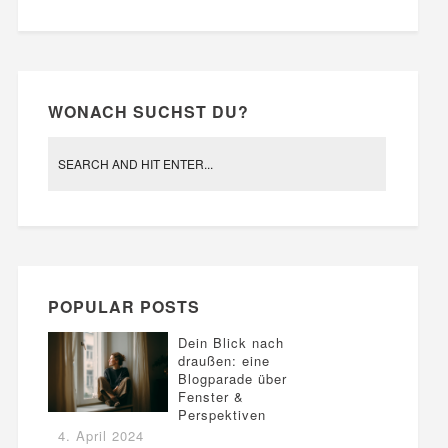
WONACH SUCHST DU?
POPULAR POSTS
Dein Blick nach
draußen: eine
Blogparade über
Fenster &
Perspektiven
4. April 2024