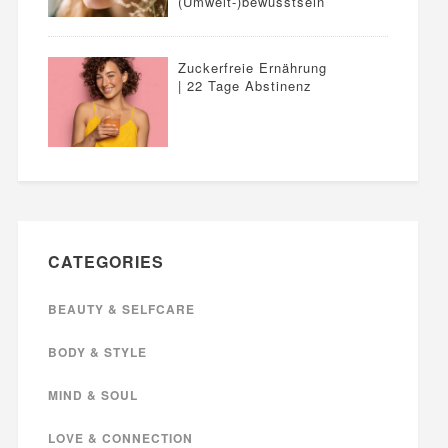
(Umwelt-)bewusstsein
Zuckerfreie Ernährung
| 22 Tage Abstinenz
CATEGORIES
BEAUTY & SELFCARE
BODY & STYLE
MIND & SOUL
LOVE & CONNECTION