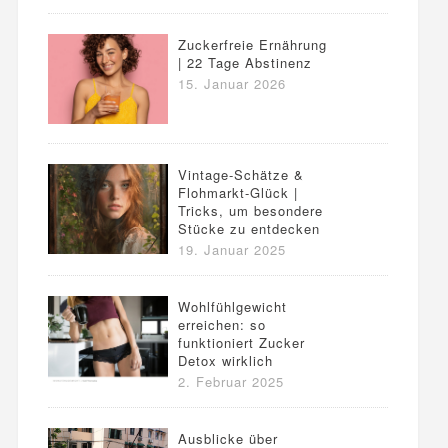
Zuckerfreie Ernährung
| 22 Tage Abstinenz
15. Januar 2026
Vintage-Schätze &
Flohmarkt-Glück |
Tricks, um besondere
Stücke zu entdecken
19. Januar 2025
Wohlfühlgewicht
erreichen: so
funktioniert Zucker
Detox wirklich
2. Februar 2025
Ausblicke über