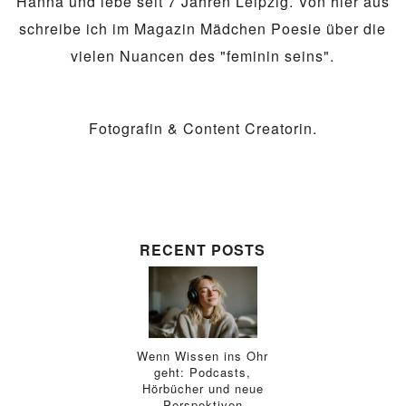
Hanna und lebe seit 7 Jahren Leipzig. Von hier aus
schreibe ich im Magazin Mädchen Poesie über die
vielen Nuancen des "feminin seins".
Fotografin & Content Creatorin.
RECENT POSTS
Wenn Wissen ins Ohr
geht: Podcasts,
Hörbücher und neue
Perspektiven