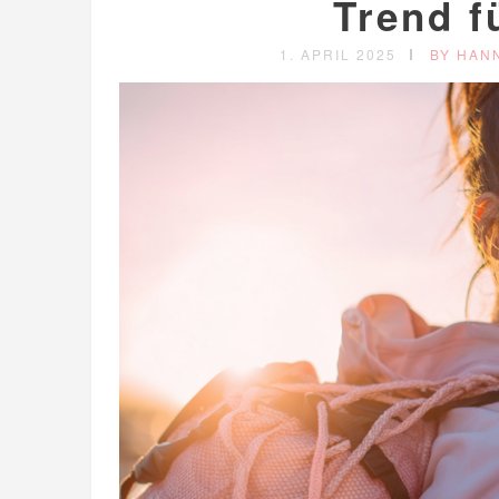
Trend f
1. APRIL 2025
BY HAN