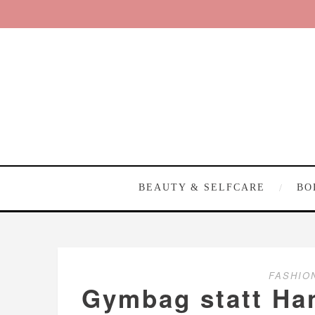
BEAUTY & SELFCARE
BO
FASHIO
Gymbag statt Han