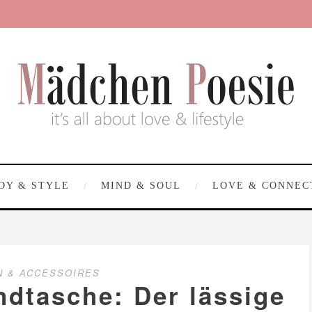
DY & STYLE
MIND & SOUL
LOVE & CONNEC
N & ACCESSOIRES
dtasche: Der lässige