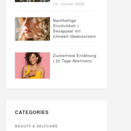
15. Januar 2026
Nachhaltige
Sinnlichkeit |
Sexappeal mit
(Umwelt-)bewusstsein
Zuckerfreie Ernährung
| 22 Tage Abstinenz
CATEGORIES
BEAUTY & SELFCARE