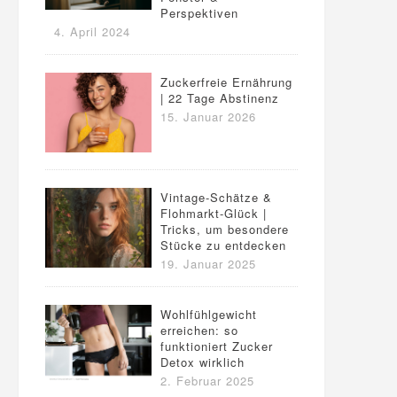
Perspektiven
4. April 2024
Zuckerfreie Ernährung
| 22 Tage Abstinenz
15. Januar 2026
Vintage-Schätze &
Flohmarkt-Glück |
Tricks, um besondere
Stücke zu entdecken
19. Januar 2025
Wohlfühlgewicht
erreichen: so
funktioniert Zucker
Detox wirklich
2. Februar 2025