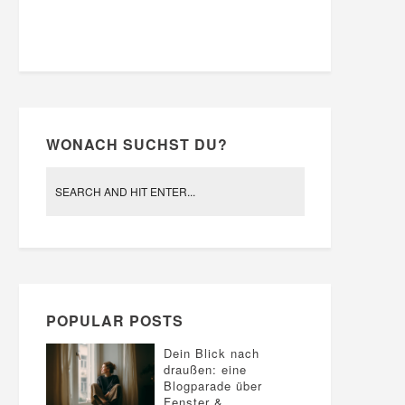
WONACH SUCHST DU?
POPULAR POSTS
Dein Blick nach
draußen: eine
Blogparade über
Fenster &