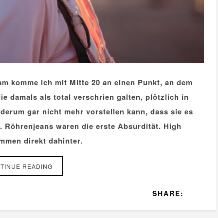
am komme ich mit Mitte 20 an einen Punkt, an dem
e damals als total verschrien galten, plötzlich in
derum gar nicht mehr vorstellen kann, dass sie es
t. Röhrenjeans waren die erste Absurdität. High
mmen direkt dahinter.
TINUE READING
SHARE: