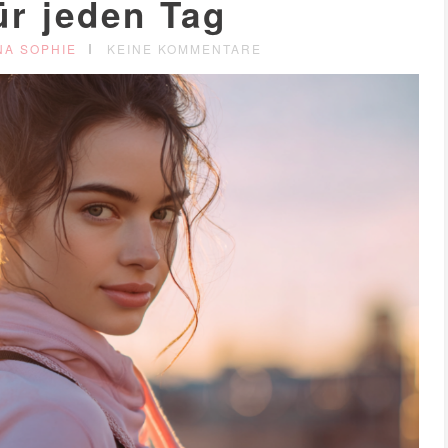
ür jeden Tag
NA SOPHIE
KEINE KOMMENTARE