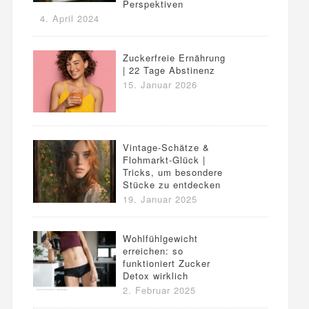
Perspektiven
4. April 2024
Zuckerfreie Ernährung
| 22 Tage Abstinenz
15. Januar 2026
Vintage-Schätze &
Flohmarkt-Glück |
Tricks, um besondere
Stücke zu entdecken
19. Januar 2025
Wohlfühlgewicht
erreichen: so
funktioniert Zucker
Detox wirklich
2. Februar 2025