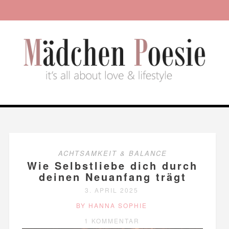
ACHTSAMKEIT & BALANCE
Wie Selbstliebe dich durch
deinen Neuanfang trägt
3. APRIL 2025
BY HANNA SOPHIE
1 KOMMENTAR