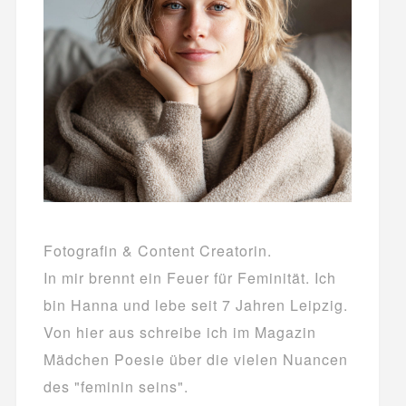
Fotografin & Content Creatorin.
In mir brennt ein Feuer für Feminität. Ich
bin Hanna und lebe seit 7 Jahren Leipzig.
Von hier aus schreibe ich im Magazin
Mädchen Poesie über die vielen Nuancen
des "feminin seins".