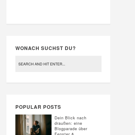
WONACH SUCHST DU?
POPULAR POSTS
Dein Blick nach
draußen: eine
Blogparade über
Fenster &