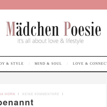
DY & STYLE
MIND & SOUL
LOVE & CONNEC
NA HORN
KEINE KOMMENTARE
benannt