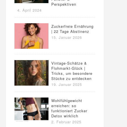
Perspektiven
4. April 2024
Zuckerfreie Ernährung
| 22 Tage Abstinenz
15. Januar 2026
Vintage-Schätze &
Flohmarkt-Glück |
Tricks, um besondere
Stücke zu entdecken
19. Januar 2025
Wohlfühlgewicht
erreichen: so
funktioniert Zucker
Detox wirklich
2. Februar 2025