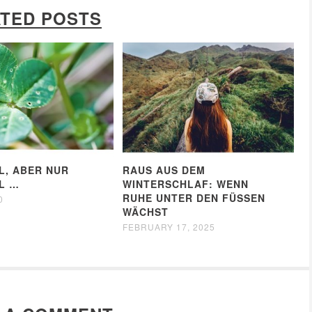
TED POSTS
, ABER NUR
RAUS AUS DEM
L …
WINTERSCHLAF: WENN
RUHE UNTER DEN FÜSSEN W
0
ÄCHST
FEBRUARY 17, 2025