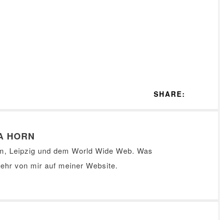
SHARE:
A HORN
m, Leipzig und dem World Wide Web. Was
Mehr von mir auf meiner
Website
.