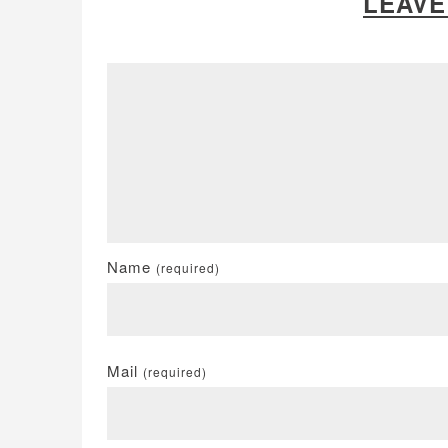
LEAVE
Name
(required)
Mail
(required)