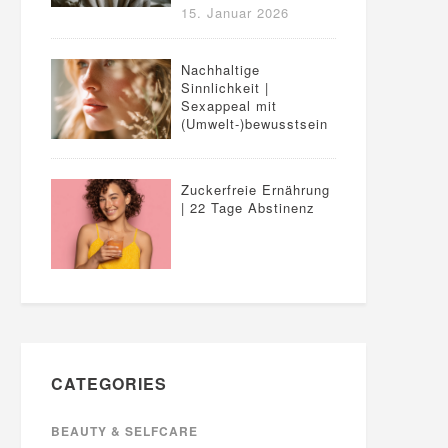
15. Januar 2026
Nachhaltige
Sinnlichkeit |
Sexappeal mit
(Umwelt-)bewusstsein
Zuckerfreie Ernährung
| 22 Tage Abstinenz
CATEGORIES
BEAUTY & SELFCARE