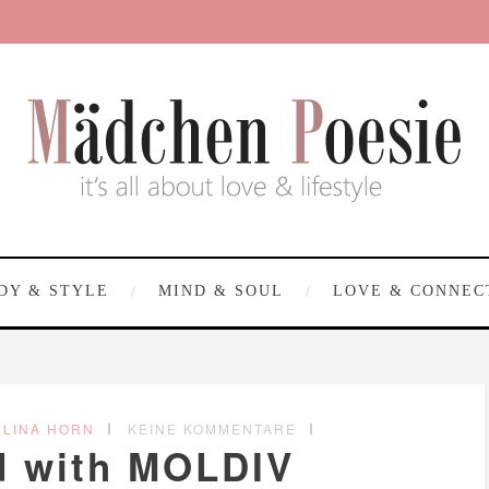
DY & STYLE
MIND & SOUL
LOVE & CONNEC
ELINA HORN
KEINE KOMMENTARE
d with MOLDIV