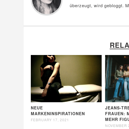
überzeugt, wird gebloggt. 
RELA
NEUE
JEANS-TR
MARKENINSPIRATIONEN
FRAUEN: 
MEHR FIG
FEBRUARY 17, 2021
NOVEMBER 2