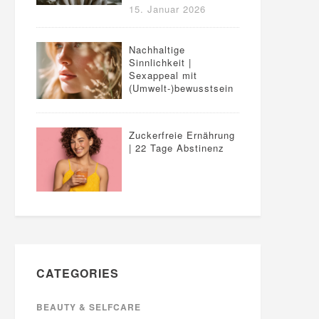
15. Januar 2026
Nachhaltige
Sinnlichkeit |
Sexappeal mit
(Umwelt-)bewusstsein
Zuckerfreie Ernährung
| 22 Tage Abstinenz
CATEGORIES
BEAUTY & SELFCARE