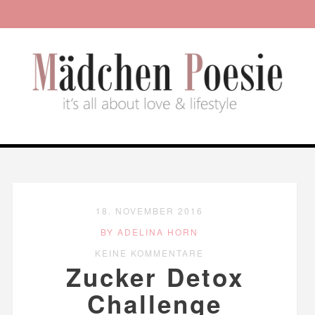
18. NOVEMBER 2016
BY ADELINA HORN
KEINE KOMMENTARE
Zucker Detox
Challenge