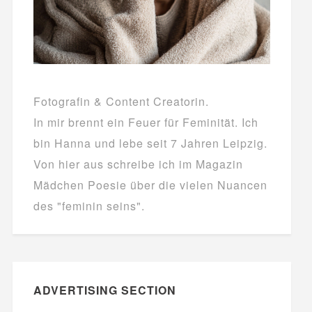
Fotografin & Content Creatorin.
In mir brennt ein Feuer für Feminität. Ich
bin Hanna und lebe seit 7 Jahren Leipzig.
Von hier aus schreibe ich im Magazin
Mädchen Poesie über die vielen Nuancen
des "feminin seins".
ADVERTISING SECTION