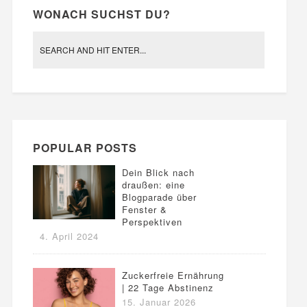
WONACH SUCHST DU?
POPULAR POSTS
Dein Blick nach
draußen: eine
Blogparade über
Fenster &
Perspektiven
4. April 2024
Zuckerfreie Ernährung
| 22 Tage Abstinenz
15. Januar 2026