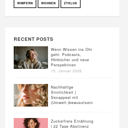
WIMPERN
WOHNEN
ZYKLUS
RECENT POSTS
Wenn Wissen ins Ohr
geht: Podcasts,
Hörbücher und neue
Perspektiven
15. Januar 2026
Nachhaltige
Sinnlichkeit |
Sexappeal mit
(Umwelt-)bewusstsein
Zuckerfreie Ernährung
| 22 Tage Abstinenz