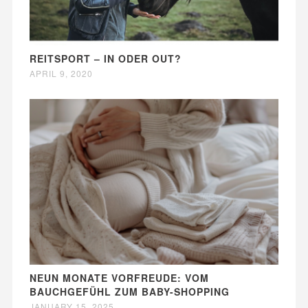
REITSPORT – IN ODER OUT?
APRIL 9, 2020
NEUN MONATE VORFREUDE: VOM
BAUCHGEFÜHL ZUM BABY-SHOPPING
JANUARY 15, 2025