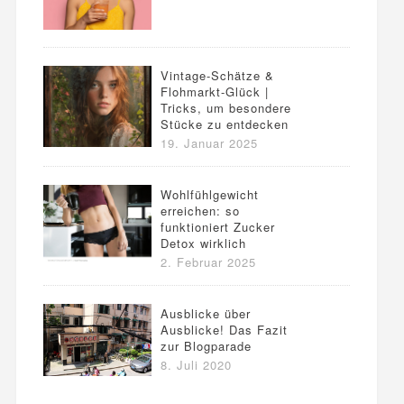
Vintage-Schätze &
Flohmarkt-Glück |
Tricks, um besondere
Stücke zu entdecken
19. Januar 2025
Wohlfühlgewicht
erreichen: so
funktioniert Zucker
Detox wirklich
2. Februar 2025
Ausblicke über
Ausblicke! Das Fazit
zur Blogparade
8. Juli 2020