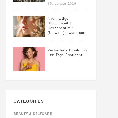
15. Januar 2026
Nachhaltige
Sinnlichkeit |
Sexappeal mit
(Umwelt-)bewusstsein
Zuckerfreie Ernährung
| 22 Tage Abstinenz
CATEGORIES
BEAUTY & SELFCARE