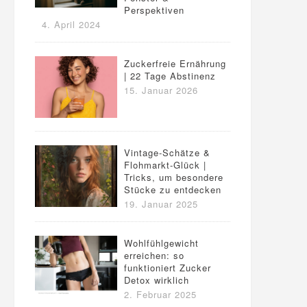
Perspektiven
4. April 2024
Zuckerfreie Ernährung
| 22 Tage Abstinenz
15. Januar 2026
Vintage-Schätze &
Flohmarkt-Glück |
Tricks, um besondere
Stücke zu entdecken
19. Januar 2025
Wohlfühlgewicht
erreichen: so
funktioniert Zucker
Detox wirklich
2. Februar 2025