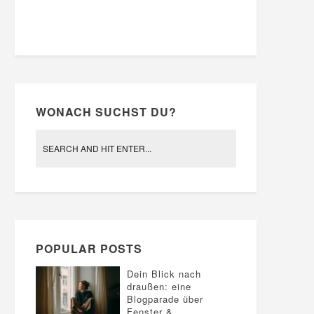
WONACH SUCHST DU?
POPULAR POSTS
Dein Blick nach
draußen: eine
Blogparade über
Fenster &