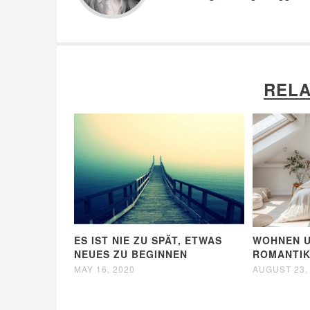
RELA
ES IST NIE ZU SPÄT, ETWAS
WOHNEN U
NEUES ZU BEGINNEN
ROMANTIK
MAY 16, 2020
AUGUST 23,