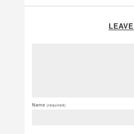
LEAVE
Name
(required)