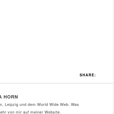
SHARE:
A HORN
m, Leipzig und dem World Wide Web. Was
Mehr von mir auf meiner
Website
.