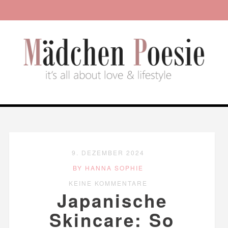
9. DEZEMBER 2024
BY HANNA SOPHIE
KEINE KOMMENTARE
Japanische
Skincare: So