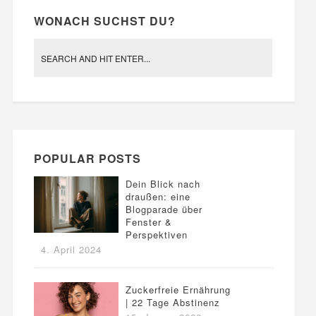
WONACH SUCHST DU?
POPULAR POSTS
Dein Blick nach
draußen: eine
Blogparade über
Fenster &
Perspektiven
4. April 2024
Zuckerfreie Ernährung
| 22 Tage Abstinenz