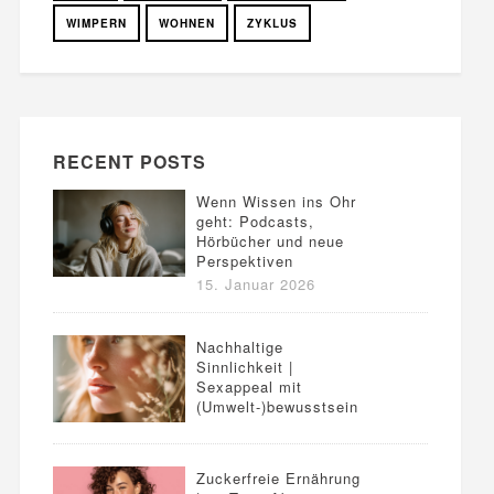
WIMPERN
WOHNEN
ZYKLUS
RECENT POSTS
Wenn Wissen ins Ohr
geht: Podcasts,
Hörbücher und neue
Perspektiven
15. Januar 2026
Nachhaltige
Sinnlichkeit |
Sexappeal mit
(Umwelt-)bewusstsein
Zuckerfreie Ernährung