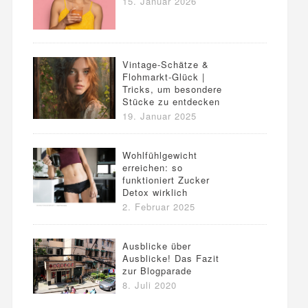
15. Januar 2026
Vintage-Schätze &
Flohmarkt-Glück |
Tricks, um besondere
Stücke zu entdecken
19. Januar 2025
Wohlfühlgewicht
erreichen: so
funktioniert Zucker
Detox wirklich
2. Februar 2025
Ausblicke über
Ausblicke! Das Fazit
zur Blogparade
8. Juli 2020