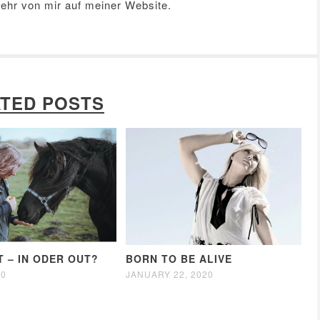
Mehr von mir auf meiner
Website
.
TED POSTS
T – IN ODER OUT?
BORN TO BE ALIVE
20
JANUARY 22, 2020