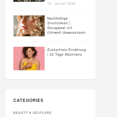
15. Januar 2026
Nachhaltige
Sinnlichkeit |
Sexappeal mit
(Umwelt-)bewusstsein
Zuckerfreie Ernährung
| 22 Tage Abstinenz
CATEGORIES
BEAUTY & SELFCARE