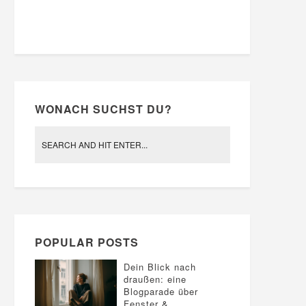
WONACH SUCHST DU?
POPULAR POSTS
Dein Blick nach
draußen: eine
Blogparade über
Fenster &