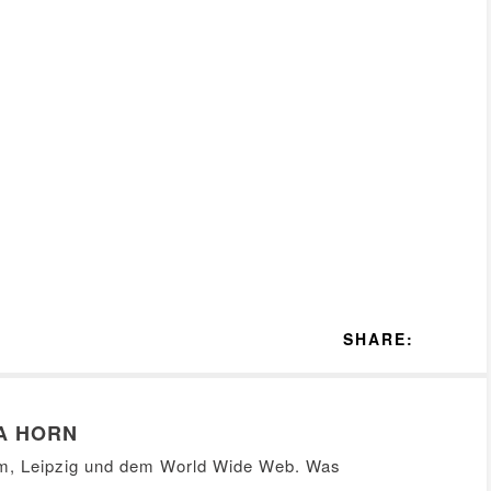
SHARE:
A HORN
m, Leipzig und dem World Wide Web. Was