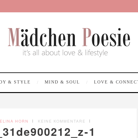
DY & STYLE
MIND & SOUL
LOVE & CONNEC
ELINA HORN
KEINE KOMMENTARE
_31de900212_z-1