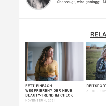
überzeugt, wird gebloggt. 
RELA
FETT EINFACH
REITSPOR
WEGFRIEREN? DER NEUE
APRIL 9, 20
BEAUTY-TREND IM CHECK
NOVEMBER 4, 2024