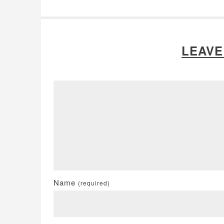
LEAVE
Name
(required)