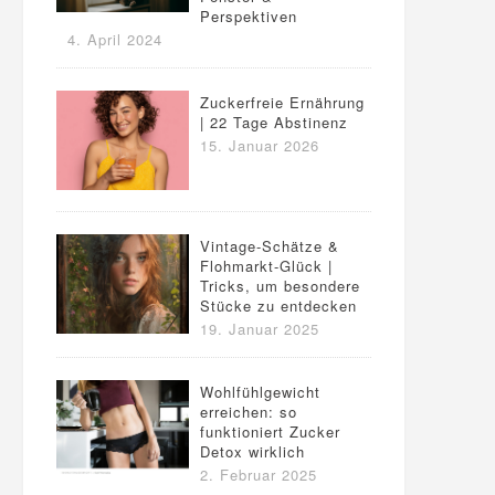
Perspektiven
4. April 2024
Zuckerfreie Ernährung
| 22 Tage Abstinenz
15. Januar 2026
Vintage-Schätze &
Flohmarkt-Glück |
Tricks, um besondere
Stücke zu entdecken
19. Januar 2025
Wohlfühlgewicht
erreichen: so
funktioniert Zucker
Detox wirklich
2. Februar 2025