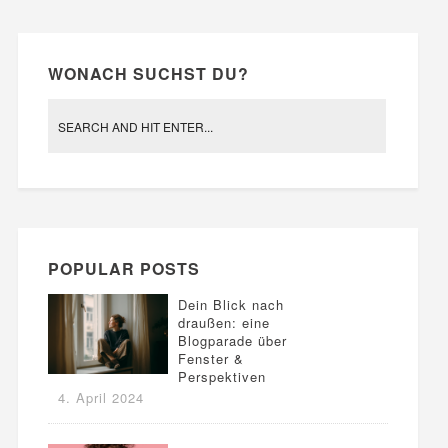
WONACH SUCHST DU?
POPULAR POSTS
Dein Blick nach
draußen: eine
Blogparade über
Fenster &
Perspektiven
4. April 2024