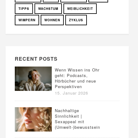
TIPPS
WACHSTUM
WEIBLICHKEIT
WIMPERN
WOHNEN
ZYKLUS
RECENT POSTS
Wenn Wissen ins Ohr
geht: Podcasts,
Hörbücher und neue
Perspektiven
15. Januar 2026
Nachhaltige
Sinnlichkeit |
Sexappeal mit
(Umwelt-)bewusstsein