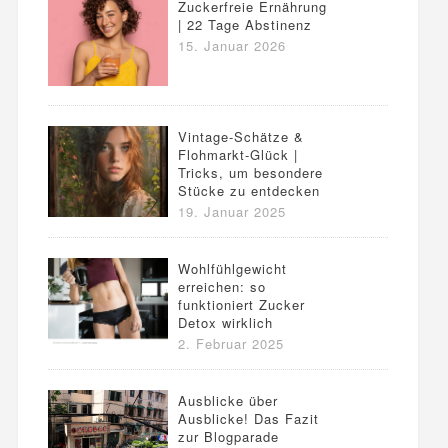
Zuckerfreie Ernährung
| 22 Tage Abstinenz
15. Januar 2026
Vintage-Schätze &
Flohmarkt-Glück |
Tricks, um besondere
Stücke zu entdecken
19. Januar 2025
Wohlfühlgewicht
erreichen: so
funktioniert Zucker
Detox wirklich
2. Februar 2025
Ausblicke über
Ausblicke! Das Fazit
zur Blogparade