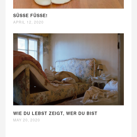
SÜSSE FÜSSE!
APRIL 12, 2020
WIE DU LEBST ZEIGT, WER DU BIST
MAY 20, 2020