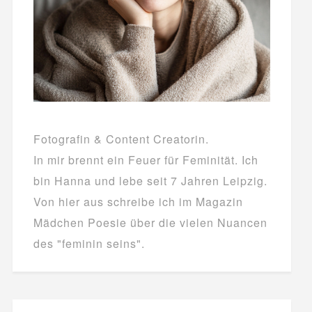
Fotografin & Content Creatorin.
In mir brennt ein Feuer für Feminität. Ich
bin Hanna und lebe seit 7 Jahren Leipzig.
Von hier aus schreibe ich im Magazin
Mädchen Poesie über die vielen Nuancen
des "feminin seins".