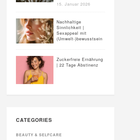
15. Januar 2026
Nachhaltige
Sinnlichkeit |
Sexappeal mit
(Umwelt-)bewusstsein
Zuckerfreie Ernährung
| 22 Tage Abstinenz
CATEGORIES
BEAUTY & SELFCARE