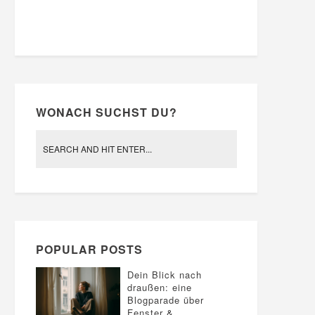
WONACH SUCHST DU?
POPULAR POSTS
Dein Blick nach
draußen: eine
Blogparade über
Fenster &