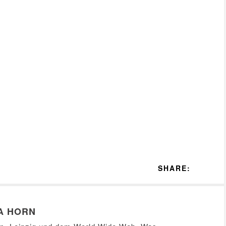
SHARE:
A HORN