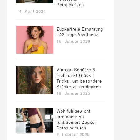
Perspektiven
4. April 2024
Zuckerfreie Ernährung
| 22 Tage Abstinenz
15. Januar 2026
Vintage-Schätze &
Flohmarkt-Glück |
Tricks, um besondere
Stücke zu entdecken
19. Januar 2025
Wohlfühlgewicht
erreichen: so
funktioniert Zucker
Detox wirklich
2. Februar 2025