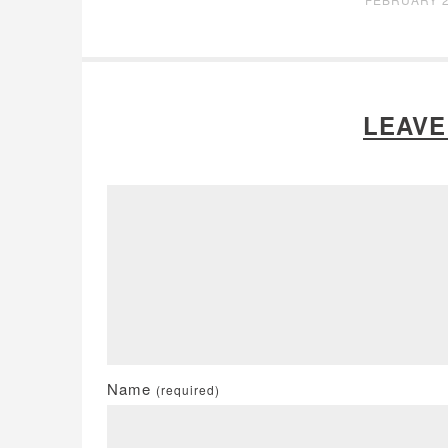
LEAVE
Name
(required)