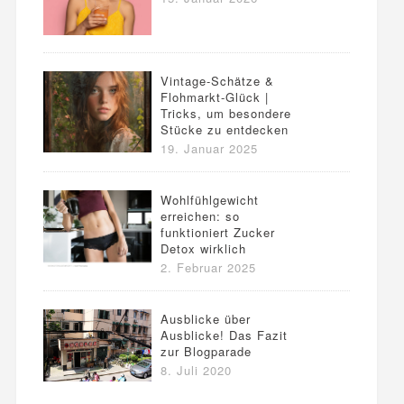
Vintage-Schätze &
Flohmarkt-Glück |
Tricks, um besondere
Stücke zu entdecken
19. Januar 2025
Wohlfühlgewicht
erreichen: so
funktioniert Zucker
Detox wirklich
2. Februar 2025
Ausblicke über
Ausblicke! Das Fazit
zur Blogparade
8. Juli 2020