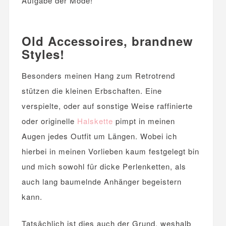
Aufgabe der Mode!
.
Old Accessoires, brandnew
Styles!
Besonders meinen Hang zum Retrotrend
stützen die kleinen Erbschaften. Eine
verspielte, oder auf sonstige Weise raffinierte
oder originelle
Halskette
pimpt in meinen
Augen jedes Outfit um Längen. Wobei ich
hierbei in meinen Vorlieben kaum festgelegt bin
und mich sowohl für dicke Perlenketten, als
auch lang baumelnde Anhänger begeistern
kann.
Tatsächlich ist dies auch der Grund, weshalb