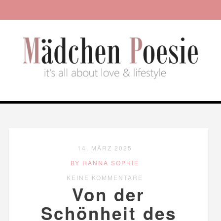
14. MÄRZ 2025
BY HANNA SOPHIE
KEINE KOMMENTARE
Von der
Schönheit des