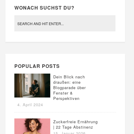
WONACH SUCHST DU?
POPULAR POSTS
Dein Blick nach
draußen: eine
Blogparade über
Fenster &
Perspektiven
4. April 2024
Zuckerfreie Ernährung
| 22 Tage Abstinenz
15. Januar 2026