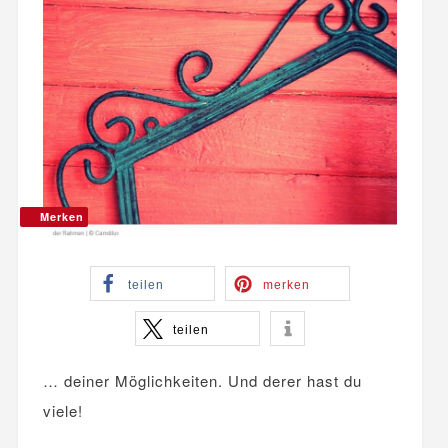
Merken
teilen
merken
teilen
… deiner Möglichkeiten. Und derer hast du
viele!