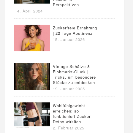
Perspektiven
4. April 2024
Zuckerfreie Ernährung
| 22 Tage Abstinenz
15. Januar 2026
Vintage-Schätze &
Flohmarkt-Glück |
Tricks, um besondere
Stücke zu entdecken
19. Januar 2025
Wohlfühlgewicht
erreichen: so
funktioniert Zucker
Detox wirklich
2. Februar 2025