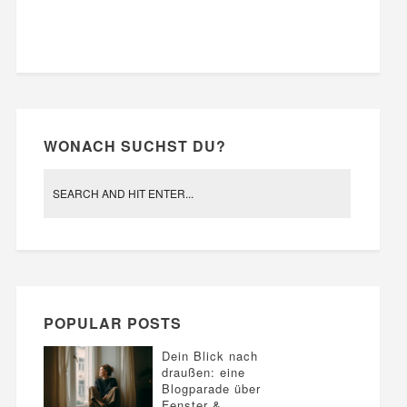
WONACH SUCHST DU?
POPULAR POSTS
Dein Blick nach
draußen: eine
Blogparade über
Fenster &