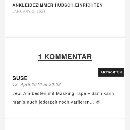
ANKLEIDEZIMMER HÜBSCH EINRICHTEN
JANUARY 2, 2021
1 KOMMENTAR
ANTWORTEN
SUSE
12. April 2013 at 23:22
Jep! Am besten mit Masking Tape – dann kann
man’s auch jederzeit noch variieren… 🙂