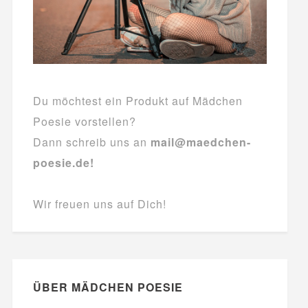
Du möchtest ein Produkt auf Mädchen
Poesie vorstellen?
Dann schreib uns an
mail@maedchen-
poesie.de!
Wir freuen uns auf Dich!
ÜBER MÄDCHEN POESIE