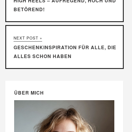
HIGH HEELS – AUFREGEND, HOCH UND
BETÖREND!
NEXT POST »
GESCHENKINSPIRATION FÜR ALLE, DIE
ALLES SCHON HABEN
ÜBER MICH