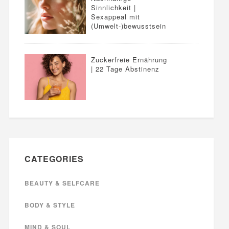
Sinnlichkeit |
Sexappeal mit
(Umwelt-)bewusstsein
Zuckerfreie Ernährung
| 22 Tage Abstinenz
CATEGORIES
BEAUTY & SELFCARE
BODY & STYLE
MIND & SOUL