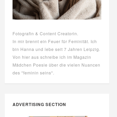
Fotografin & Content Creatorin.
In mir brennt ein Feuer für Feminität. Ich
bin Hanna und lebe seit 7 Jahren Leipzig.
Von hier aus schreibe ich im Magazin
Mädchen Poesie über die vielen Nuancen
des "feminin seins".
ADVERTISING SECTION