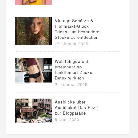
Vintage-Schätze &
Flohmarkt-Glück |
Tricks, um besondere
Stücke zu entdecken
19. Januar 2025
Wohlfühlgewicht
erreichen: so
funktioniert Zucker
Detox wirklich
2. Februar 2025
Ausblicke über
Ausblicke! Das Fazit
zur Blogparade
8. Juli 2020