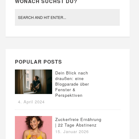
WONACH SUCHST DU?
POPULAR POSTS
Dein Blick nach
draußen: eine
Blogparade über
Fenster &
Perspektiven
4. April 2024
Zuckerfreie Ernährung
| 22 Tage Abstinenz
15. Januar 2026