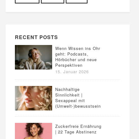
RECENT POSTS
Wenn Wissen ins Ohr
geht: Podcasts,
Hörbücher und neue
Perspektiven
15. Januar 2026
Nachhaltige
Sinnlichkeit |
Sexappeal mit
(Umwelt-)bewusstsein
Zuckerfreie Ernährung
| 22 Tage Abstinenz