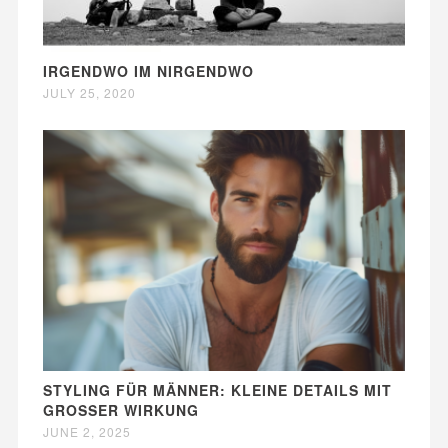
IRGENDWO IM NIRGENDWO
JULY 25, 2020
STYLING FÜR MÄNNER: KLEINE DETAILS MIT
GROSSER WIRKUNG
JUNE 2, 2025