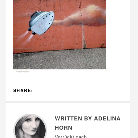
SHARE:
WRITTEN BY ADELINA
HORN
Verrückt nach