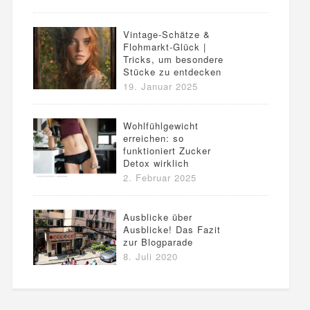
Vintage-Schätze &
Flohmarkt-Glück |
Tricks, um besondere
Stücke zu entdecken
19. Januar 2025
Wohlfühlgewicht
erreichen: so
funktioniert Zucker
Detox wirklich
2. Februar 2025
Ausblicke über
Ausblicke! Das Fazit
zur Blogparade
8. Juli 2020