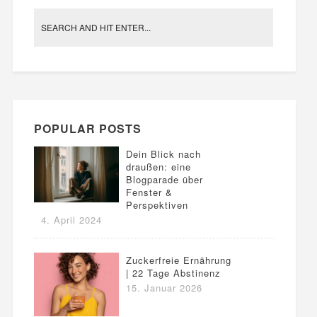
POPULAR POSTS
Dein Blick nach
draußen: eine
Blogparade über
Fenster &
Perspektiven
4. April 2024
Zuckerfreie Ernährung
| 22 Tage Abstinenz
15. Januar 2026