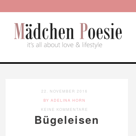
22. NOVEMBER 2016
BY ADELINA HORN
KEINE KOMMENTARE
Bügeleisen