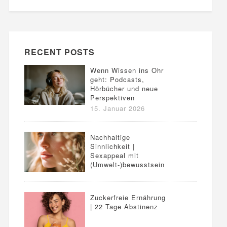
RECENT POSTS
Wenn Wissen ins Ohr
geht: Podcasts,
Hörbücher und neue
Perspektiven
15. Januar 2026
Nachhaltige
Sinnlichkeit |
Sexappeal mit
(Umwelt-)bewusstsein
Zuckerfreie Ernährung
| 22 Tage Abstinenz