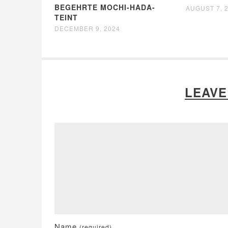
BEGEHRTE MOCHI-HADA-
AUGUST 7, 
TEINT
DECEMBER 9, 2024
LEAVE
Name
(required)