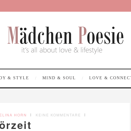
DY & STYLE
MIND & SOUL
LOVE & CONNEC
ELINA HORN
KEINE KOMMENTARE
örzeit