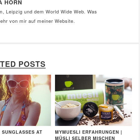
A HORN
m, Leipzig und dem World Wide Web. Was
Mehr von mir auf meiner
Website
.
TED POSTS
Y SUNGLASSES AT
MYMUESLI ERFAHRUNGEN |
MÜSLI SELBER MISCHEN