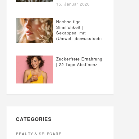
15. Januar 2026
Nachhaltige
Sinnlichkeit |
Sexappeal mit
(Umwelt-)bewusstsein
Zuckerfreie Ernährung
| 22 Tage Abstinenz
CATEGORIES
BEAUTY & SELFCARE