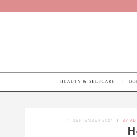
BEAUTY & SELFCARE
BO
1. SEPTEMBER 2021
BY AD
H