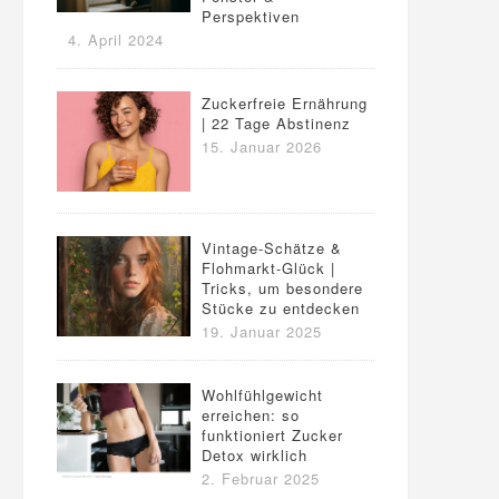
Perspektiven
4. April 2024
Zuckerfreie Ernährung
| 22 Tage Abstinenz
15. Januar 2026
Vintage-Schätze &
Flohmarkt-Glück |
Tricks, um besondere
Stücke zu entdecken
19. Januar 2025
Wohlfühlgewicht
erreichen: so
funktioniert Zucker
Detox wirklich
2. Februar 2025