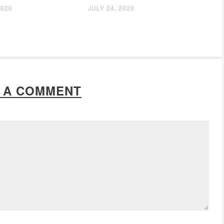
2020
JULY 24, 2020
 A COMMENT