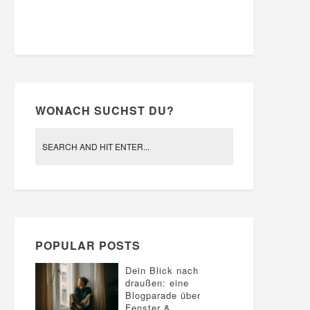
WONACH SUCHST DU?
POPULAR POSTS
Dein Blick nach
draußen: eine
Blogparade über
Fenster &