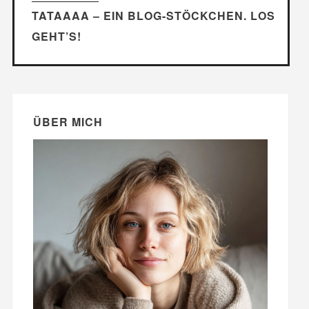
TATAAAA – EIN BLOG-STÖCKCHEN. LOS
GEHT’S!
ÜBER MICH