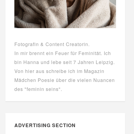
Fotografin & Content Creatorin.
In mir brennt ein Feuer für Feminität. Ich
bin Hanna und lebe seit 7 Jahren Leipzig.
Von hier aus schreibe ich im Magazin
Mädchen Poesie über die vielen Nuancen
des "feminin seins".
ADVERTISING SECTION