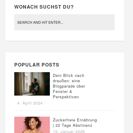
WONACH SUCHST DU?
POPULAR POSTS
Dein Blick nach
draußen: eine
Blogparade über
Fenster &
Perspektiven
4. April 2024
Zuckerfreie Ernährung
| 22 Tage Abstinenz
15. Januar 2026