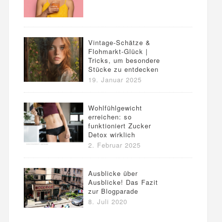
Vintage-Schätze &
Flohmarkt-Glück |
Tricks, um besondere
Stücke zu entdecken
19. Januar 2025
Wohlfühlgewicht
erreichen: so
funktioniert Zucker
Detox wirklich
2. Februar 2025
Ausblicke über
Ausblicke! Das Fazit
zur Blogparade
8. Juli 2020