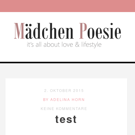
2. OKTOBER 2015
BY ADELINA HORN
KEINE KOMMENTARE
test