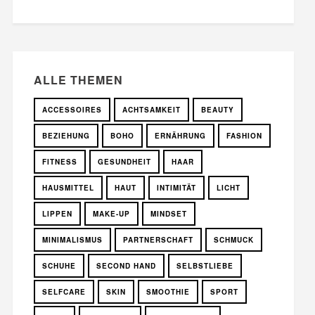
ALLE THEMEN
ACCESSOIRES
ACHTSAMKEIT
BEAUTY
BEZIEHUNG
BOHO
ERNÄHRUNG
FASHION
FITNESS
GESUNDHEIT
HAAR
HAUSMITTEL
HAUT
INTIMITÄT
LICHT
LIPPEN
MAKE-UP
MINDSET
MINIMALISMUS
PARTNERSCHAFT
SCHMUCK
SCHUHE
SECOND HAND
SELBSTLIEBE
SELFCARE
SKIN
SMOOTHIE
SPORT