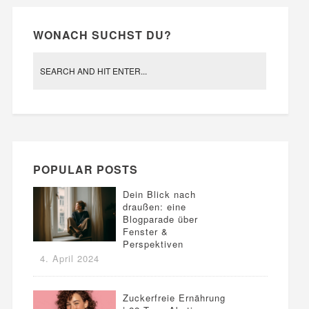
WONACH SUCHST DU?
POPULAR POSTS
Dein Blick nach
draußen: eine
Blogparade über
Fenster &
Perspektiven
4. April 2024
Zuckerfreie Ernährung