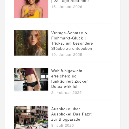
| 22 Tage Abstinenz
15. Januar 2026
Vintage-Schätze &
Flohmarkt-Glück |
Tricks, um besondere
Stücke zu entdecken
19. Januar 2025
Wohlfühlgewicht
erreichen: so
funktioniert Zucker
Detox wirklich
2. Februar 2025
Ausblicke über
Ausblicke! Das Fazit
zur Blogparade
8. Juli 2020