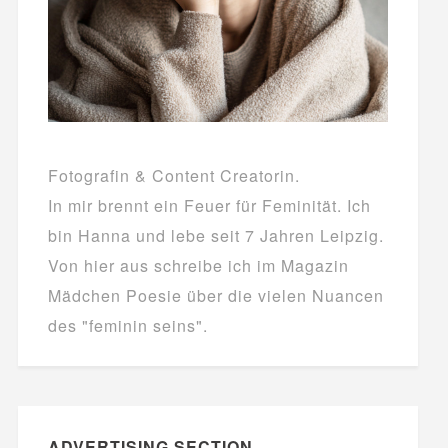
Fotografin & Content Creatorin.
In mir brennt ein Feuer für Feminität. Ich
bin Hanna und lebe seit 7 Jahren Leipzig.
Von hier aus schreibe ich im Magazin
Mädchen Poesie über die vielen Nuancen
des "feminin seins".
ADVERTISING SECTION