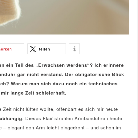
erken
teilen
en ein Teil des „Erwachsen werdens“? Ich erinnere
nduhr gar nicht verstand. Der obligatorische Blick
eich? Warum man sich dazu noch ein technisches
ir lange Zeit schleierhaft.
Zeit nicht lüften wollte, offenbart es sich mir heute
abhängig
. Dieses Flair strahlen Armbanduhren heute
 – elegant den Arm leicht eingedreht – und schon im