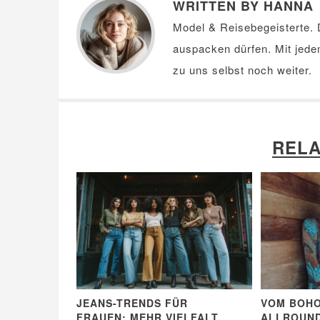
WRITTEN BY HANNA
Model & Reisebegeisterte. D
auspacken dürfen. Mit jede
zu uns selbst noch weiter.
RELA
JEANS-TRENDS FÜR
VOM BOH
FRAUEN: MEHR VIELFALT,
ALLROUND