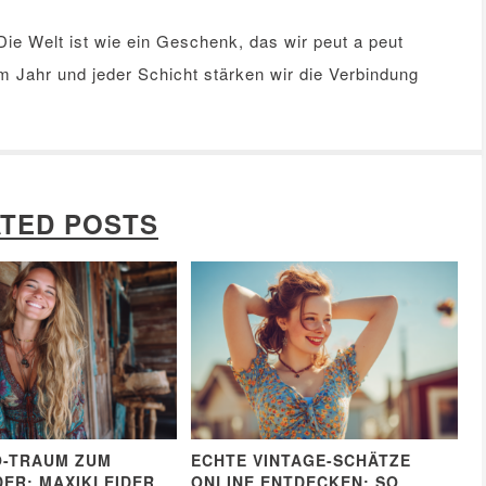
ie Welt ist wie ein Geschenk, das wir peut a peut
m Jahr und jeder Schicht stärken wir die Verbindung
TED POSTS
O-TRAUM ZUM
ECHTE VINTAGE-SCHÄTZE
ER: MAXIKLEIDER
ONLINE ENTDECKEN: SO