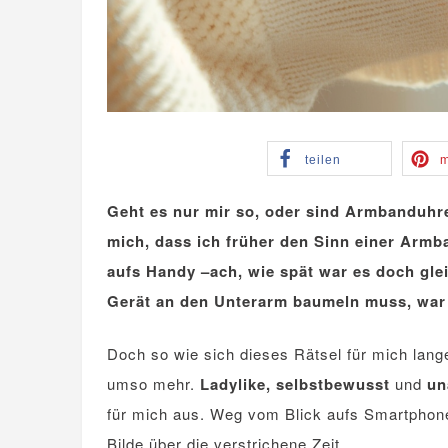
teilen
m
Geht es nur mir so, oder sind Armbanduhr
mich, dass ich früher den Sinn einer Armba
aufs Handy –ach, wie spät war es doch gl
Gerät an den Unterarm baumeln muss, war m
Doch so wie sich dieses Rätsel für mich lange 
umso mehr.
Ladylike, selbstbewusst
und
un
für mich aus. Weg vom Blick aufs Smartphone
Bilde über die verstrichene Zeit.