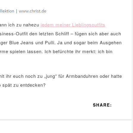
kann ich zu nahezu
jedem meiner Lieblingsoutfits
ness-Outfit den letzten Schliff – fügen sich aber auch
enger Blue Jeans und Pulli. Ja und sogar beim Ausgehen
me spielen lassen. Ich befürchte ihr merkt: ich bin
lt ihr euch noch zu „jung“ für Armbanduhren oder hatte
o spät zu entdecken?
SHARE: