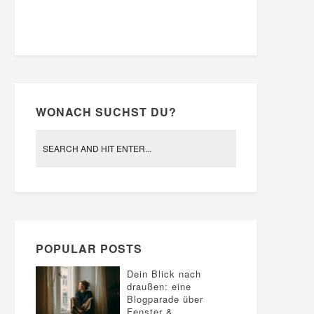
WONACH SUCHST DU?
POPULAR POSTS
Dein Blick nach
draußen: eine
Blogparade über
Fenster &