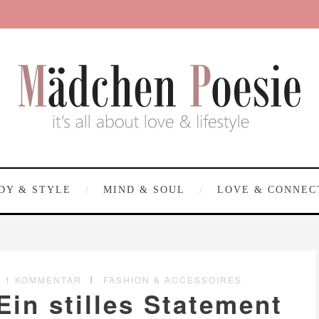
DY & STYLE
MIND & SOUL
LOVE & CONNEC
1 KOMMENTAR
FASHION & ACCESSOIRES
in stilles Statement