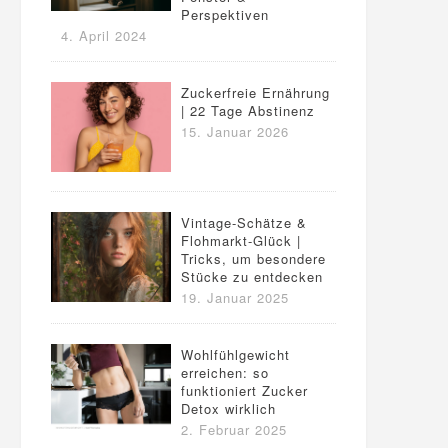
Perspektiven
4. April 2024
Zuckerfreie Ernährung
| 22 Tage Abstinenz
15. Januar 2026
Vintage-Schätze &
Flohmarkt-Glück |
Tricks, um besondere
Stücke zu entdecken
19. Januar 2025
Wohlfühlgewicht
erreichen: so
funktioniert Zucker
Detox wirklich
2. Februar 2025