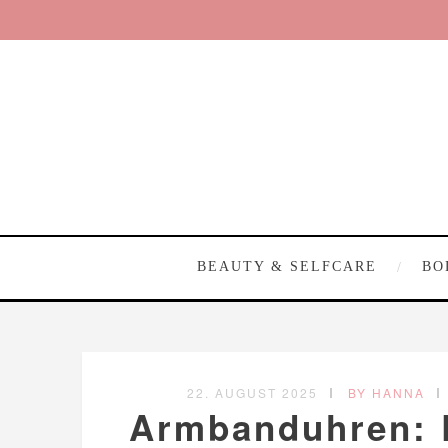
BEAUTY & SELFCARE
BO
22. AUGUST 2025
BY HANNA
Armbanduhren: E