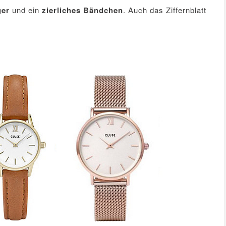
ger
und ein
zierliches Bändchen
. Auch das Ziffernblatt