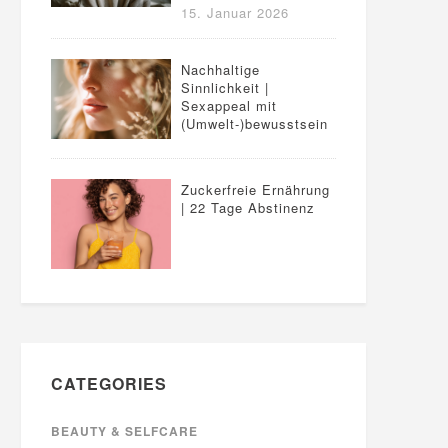
15. Januar 2026
Nachhaltige
Sinnlichkeit |
Sexappeal mit
(Umwelt-)bewusstsein
Zuckerfreie Ernährung
| 22 Tage Abstinenz
CATEGORIES
BEAUTY & SELFCARE