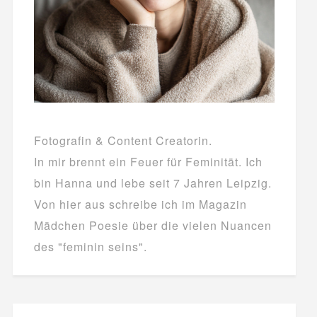
Fotografin & Content Creatorin.
In mir brennt ein Feuer für Feminität. Ich
bin Hanna und lebe seit 7 Jahren Leipzig.
Von hier aus schreibe ich im Magazin
Mädchen Poesie über die vielen Nuancen
des "feminin seins".