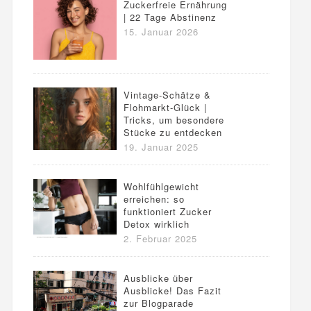
Zuckerfreie Ernährung
| 22 Tage Abstinenz
15. Januar 2026
Vintage-Schätze &
Flohmarkt-Glück |
Tricks, um besondere
Stücke zu entdecken
19. Januar 2025
Wohlfühlgewicht
erreichen: so
funktioniert Zucker
Detox wirklich
2. Februar 2025
Ausblicke über
Ausblicke! Das Fazit
zur Blogparade