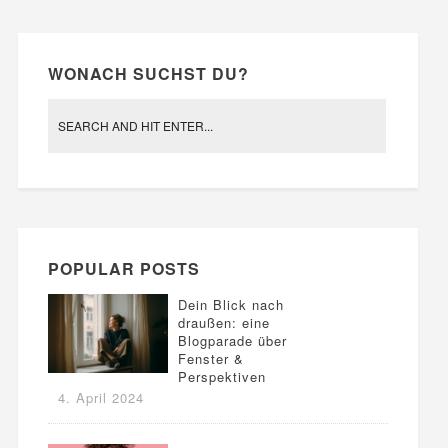
WONACH SUCHST DU?
POPULAR POSTS
Dein Blick nach
draußen: eine
Blogparade über
Fenster &
Perspektiven
4. April 2024