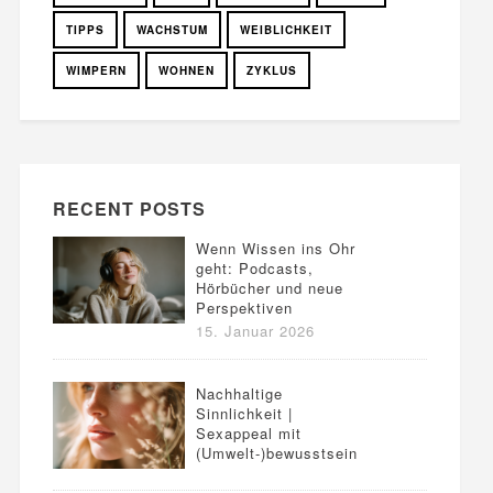
TIPPS
WACHSTUM
WEIBLICHKEIT
WIMPERN
WOHNEN
ZYKLUS
RECENT POSTS
Wenn Wissen ins Ohr
geht: Podcasts,
Hörbücher und neue
Perspektiven
15. Januar 2026
Nachhaltige
Sinnlichkeit |
Sexappeal mit
(Umwelt-)bewusstsein