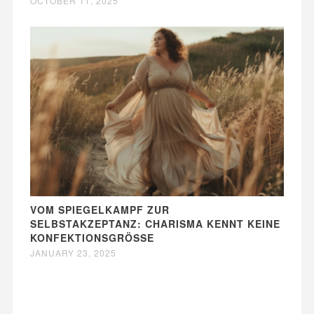
OCTOBER 11, 2025
VOM SPIEGELKAMPF ZUR
SELBSTAKZEPTANZ: CHARISMA KENNT KEINE
KONFEKTIONSGRÖSSE
JANUARY 23, 2025