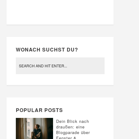
WONACH SUCHST DU?
POPULAR POSTS
Dein Blick nach
draußen: eine
Blogparade über
Fenster &