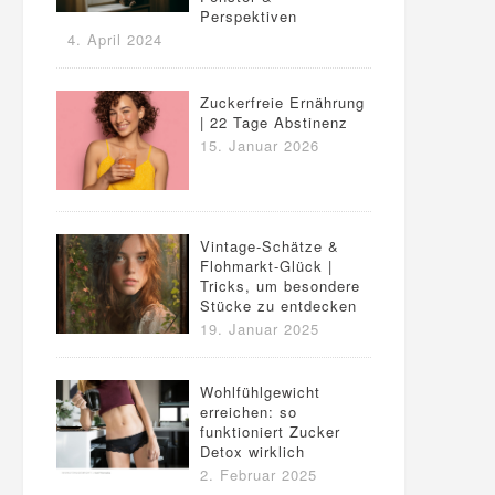
Perspektiven
4. April 2024
Zuckerfreie Ernährung
| 22 Tage Abstinenz
15. Januar 2026
Vintage-Schätze &
Flohmarkt-Glück |
Tricks, um besondere
Stücke zu entdecken
19. Januar 2025
Wohlfühlgewicht
erreichen: so
funktioniert Zucker
Detox wirklich
2. Februar 2025