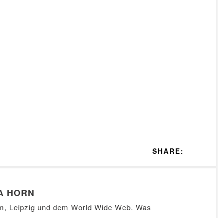
SHARE:
A HORN
m, Leipzig und dem World Wide Web. Was