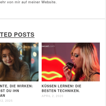
Mehr von mir auf meiner
Website
.
TED POSTS
NTE, DIE WIRKEN:
KÜSSEN LERNEN! DIE
ST DU IHN
BESTEN TECHNIKEN.
 AN
APRIL 2, 2020
2, 2025