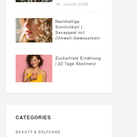
15. Januar 2026
Nachhaltige
Sinnlichkeit |
Sexappeal mit
(Umwelt-)bewusstsein
Zuckerfreie Ernährung
| 22 Tage Abstinenz
CATEGORIES
BEAUTY & SELFCARE