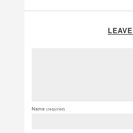
LEAVE
Name
(required)