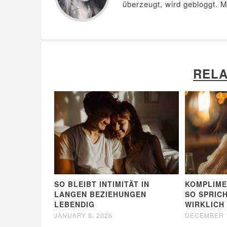
überzeugt, wird gebloggt. 
RELA
SO BLEIBT INTIMITÄT IN
KOMPLIME
LANGEN BEZIEHUNGEN
SO SPRICH
LEBENDIG
WIRKLICH
JANUARY 8, 2026
DECEMBER 1