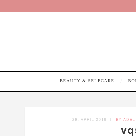
BEAUTY & SELFCARE
BO
29. APRIL 2019
BY ADEL
vq