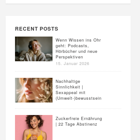
RECENT POSTS
Wenn Wissen ins Ohr
geht: Podcasts,
Hörbücher und neue
Perspektiven
15. Januar 2026
Nachhaltige
Sinnlichkeit |
Sexappeal mit
(Umwelt-)bewusstsein
Zuckerfreie Ernährung
| 22 Tage Abstinenz