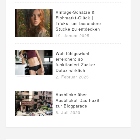
Vintage-Schätze &
Flohmarkt-Glück |
Tricks, um besondere
Stücke zu entdecken
19. Januar 2025
Wohlfühlgewicht
erreichen: so
funktioniert Zucker
Detox wirklich
2. Februar 2025
Ausblicke über
Ausblicke! Das Fazit
zur Blogparade
8. Juli 2020