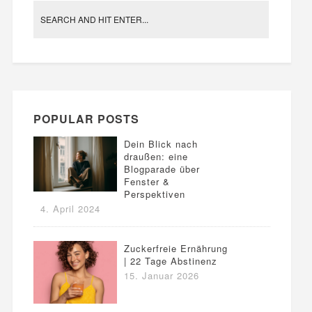
POPULAR POSTS
Dein Blick nach
draußen: eine
Blogparade über
Fenster &
Perspektiven
4. April 2024
Zuckerfreie Ernährung
| 22 Tage Abstinenz
15. Januar 2026