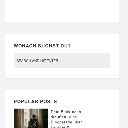
WONACH SUCHST DU?
POPULAR POSTS
Dein Blick nach
draußen: eine
Blogparade über
Fenster &