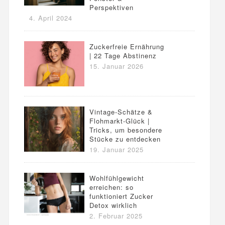
Perspektiven
4. April 2024
Zuckerfreie Ernährung
| 22 Tage Abstinenz
15. Januar 2026
Vintage-Schätze &
Flohmarkt-Glück |
Tricks, um besondere
Stücke zu entdecken
19. Januar 2025
Wohlfühlgewicht
erreichen: so
funktioniert Zucker
Detox wirklich
2. Februar 2025