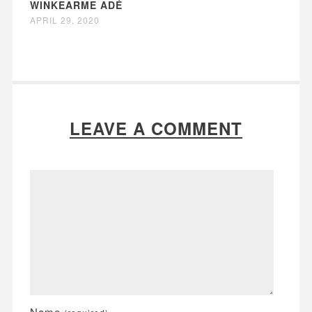
WINKEARME ADÉ
APRIL 29, 2020
LEAVE A COMMENT
Name