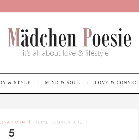
DY & STYLE
MIND & SOUL
LOVE & CONNEC
LINA HORN
KEINE KOMMENTARE
5