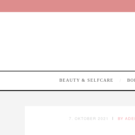
BEAUTY & SELFCARE
BO
7. OKTOBER 2021
BY ADE