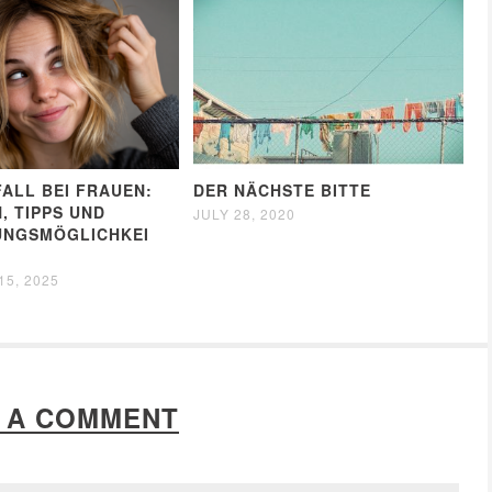
ALL BEI FRAUEN:
DER NÄCHSTE BITTE
, TIPPS UND
JULY 28, 2020
UNGSMÖGLICHKEI
5, 2025
 A COMMENT