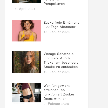
Perspektiven
4. April 2024
Zuckerfreie Ernährung
| 22 Tage Abstinenz
15. Januar 2026
Vintage-Schätze &
Flohmarkt-Glück |
Tricks, um besondere
Stücke zu entdecken
19. Januar 2025
Wohlfühlgewicht
erreichen: so
funktioniert Zucker
Detox wirklich
2. Februar 2025