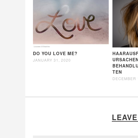
DO YOU LOVE ME?
HAARAUSF
URSACHEN
JANUARY 31, 2020
BEHANDL
TEN
DECEMBER 1
LEAVE