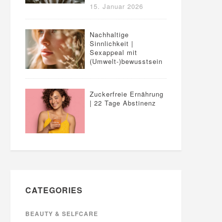
15. Januar 2026
Nachhaltige
Sinnlichkeit |
Sexappeal mit
(Umwelt-)bewusstsein
Zuckerfreie Ernährung
| 22 Tage Abstinenz
CATEGORIES
BEAUTY & SELFCARE