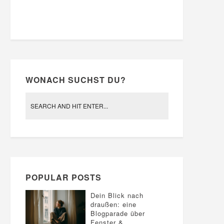
WONACH SUCHST DU?
POPULAR POSTS
Dein Blick nach
draußen: eine
Blogparade über
Fenster &