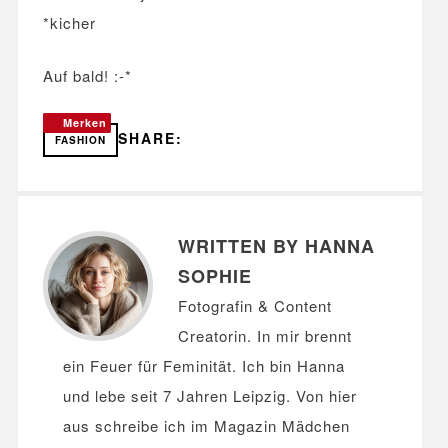
*kicher
Auf bald! :-*
Merken
Merken
SHARE:
FASHION
WRITTEN BY HANNA
SOPHIE
Fotografin & Content
Creatorin. In mir brennt
ein Feuer für Feminität. Ich bin Hanna
und lebe seit 7 Jahren Leipzig. Von hier
aus schreibe ich im Magazin Mädchen