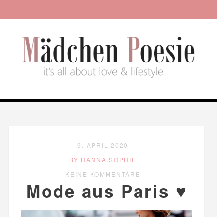
9. APRIL 2020
BY HANNA SOPHIE
KEINE KOMMENTARE
Mode aus Paris ♥