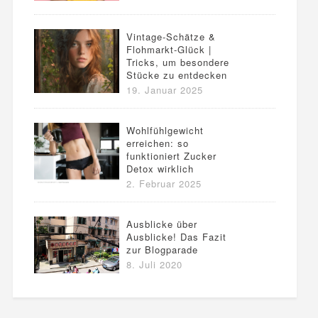
Vintage-Schätze &
Flohmarkt-Glück |
Tricks, um besondere
Stücke zu entdecken
19. Januar 2025
Wohlfühlgewicht
erreichen: so
funktioniert Zucker
Detox wirklich
2. Februar 2025
Ausblicke über
Ausblicke! Das Fazit
zur Blogparade
8. Juli 2020