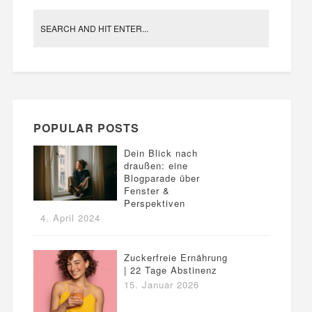
POPULAR POSTS
Dein Blick nach
draußen: eine
Blogparade über
Fenster &
Perspektiven
4. April 2024
Zuckerfreie Ernährung
| 22 Tage Abstinenz
15. Januar 2026