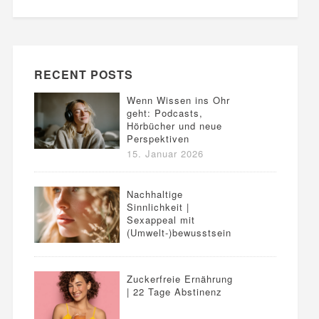
RECENT POSTS
Wenn Wissen ins Ohr
geht: Podcasts,
Hörbücher und neue
Perspektiven
15. Januar 2026
Nachhaltige
Sinnlichkeit |
Sexappeal mit
(Umwelt-)bewusstsein
Zuckerfreie Ernährung
| 22 Tage Abstinenz