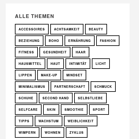
ALLE THEMEN
ACCESSOIRES
ACHTSAMKEIT
BEAUTY
BEZIEHUNG
BOHO
ERNÄHRUNG
FASHION
FITNESS
GESUNDHEIT
HAAR
HAUSMITTEL
HAUT
INTIMITÄT
LICHT
LIPPEN
MAKE-UP
MINDSET
MINIMALISMUS
PARTNERSCHAFT
SCHMUCK
SCHUHE
SECOND HAND
SELBSTLIEBE
SELFCARE
SKIN
SMOOTHIE
SPORT
TIPPS
WACHSTUM
WEIBLICHKEIT
WIMPERN
WOHNEN
ZYKLUS