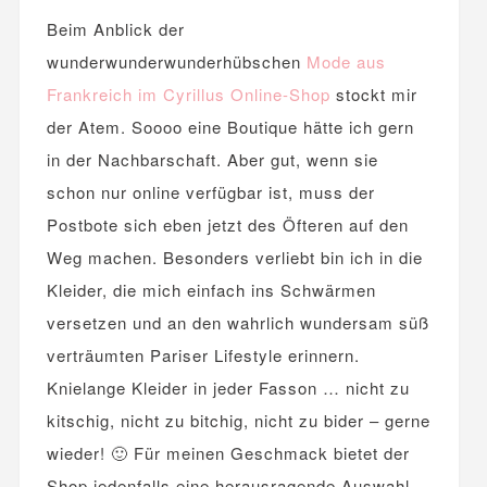
Beim Anblick der
wunderwunderwunderhübschen
Mode aus
Frankreich im Cyrillus Online-Shop
stockt mir
der Atem. Soooo eine Boutique hätte ich gern
in der Nachbarschaft. Aber gut, wenn sie
schon nur online verfügbar ist, muss der
Postbote sich eben jetzt des Öfteren auf den
Weg machen. Besonders verliebt bin ich in die
Kleider, die mich einfach ins Schwärmen
versetzen und an den wahrlich wundersam süß
verträumten Pariser Lifestyle erinnern.
Knielange Kleider in jeder Fasson … nicht zu
kitschig, nicht zu bitchig, nicht zu bider – gerne
wieder! 🙂 Für meinen Geschmack bietet der
Shop jedenfalls eine herausragende Auswahl