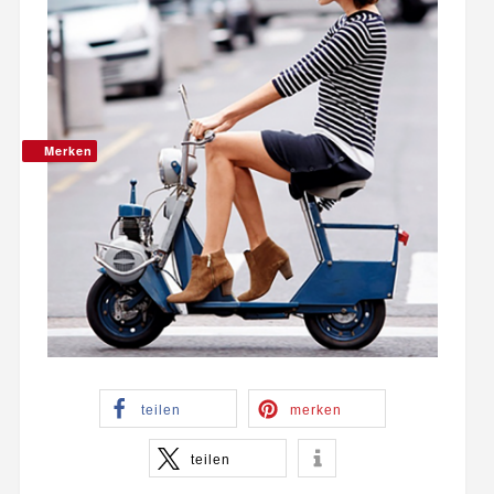
Merken
teilen
merken
teilen