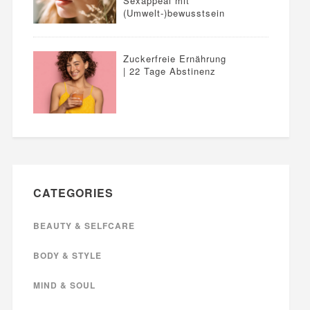
Sexappeal mit
(Umwelt-)bewusstsein
Zuckerfreie Ernährung
| 22 Tage Abstinenz
CATEGORIES
BEAUTY & SELFCARE
BODY & STYLE
MIND & SOUL