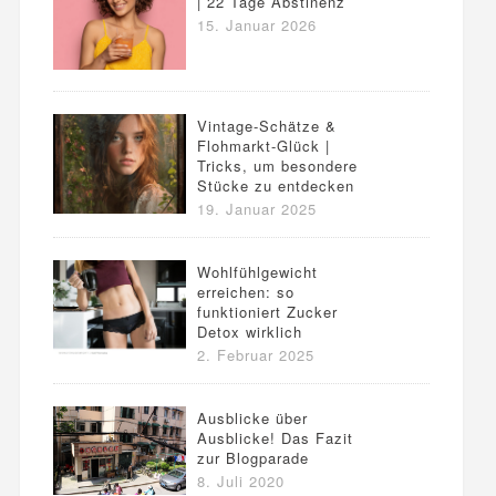
| 22 Tage Abstinenz
15. Januar 2026
Vintage-Schätze &
Flohmarkt-Glück |
Tricks, um besondere
Stücke zu entdecken
19. Januar 2025
Wohlfühlgewicht
erreichen: so
funktioniert Zucker
Detox wirklich
2. Februar 2025
Ausblicke über
Ausblicke! Das Fazit
zur Blogparade
8. Juli 2020