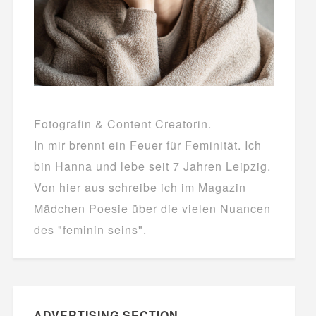
Fotografin & Content Creatorin.
In mir brennt ein Feuer für Feminität. Ich
bin Hanna und lebe seit 7 Jahren Leipzig.
Von hier aus schreibe ich im Magazin
Mädchen Poesie über die vielen Nuancen
des "feminin seins".
ADVERTISING SECTION