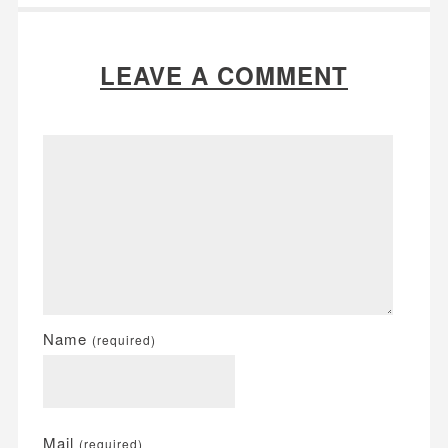
LEAVE A COMMENT
Name
(required)
Mail
(required)