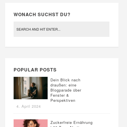
WONACH SUCHST DU?
POPULAR POSTS
Dein Blick nach
draußen: eine
Blogparade über
Fenster &
Perspektiven
4. April 2024
Zuckerfreie Ernährung