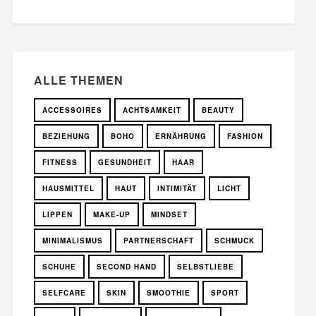
ALLE THEMEN
ACCESSOIRES
ACHTSAMKEIT
BEAUTY
BEZIEHUNG
BOHO
ERNÄHRUNG
FASHION
FITNESS
GESUNDHEIT
HAAR
HAUSMITTEL
HAUT
INTIMITÄT
LICHT
LIPPEN
MAKE-UP
MINDSET
MINIMALISMUS
PARTNERSCHAFT
SCHMUCK
SCHUHE
SECOND HAND
SELBSTLIEBE
SELFCARE
SKIN
SMOOTHIE
SPORT