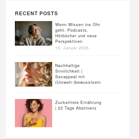
RECENT POSTS
Wenn Wissen ins Ohr
geht: Podcasts,
Hörbücher und neue
Perspektiven
15. Januar 2026
Nachhaltige
Sinnlichkeit |
Sexappeal mit
(Umwelt-)bewusstsein
Zuckerfreie Ernährung
| 22 Tage Abstinenz