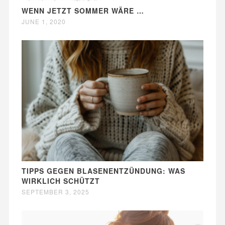
WENN JETZT SOMMER WÄRE …
JUNE 1, 2020
TIPPS GEGEN BLASENENTZÜNDUNG: WAS
WIRKLICH SCHÜTZT
SEPTEMBER 3, 2025