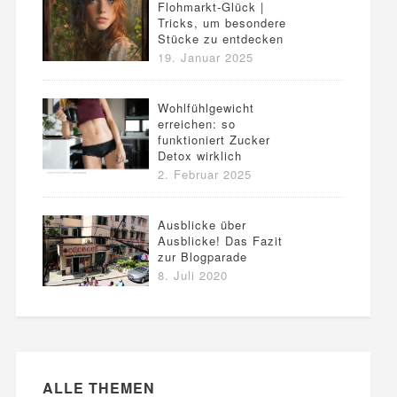
Flohmarkt-Glück |
Tricks, um besondere
Stücke zu entdecken
19. Januar 2025
Wohlfühlgewicht
erreichen: so
funktioniert Zucker
Detox wirklich
2. Februar 2025
Ausblicke über
Ausblicke! Das Fazit
zur Blogparade
8. Juli 2020
ALLE THEMEN