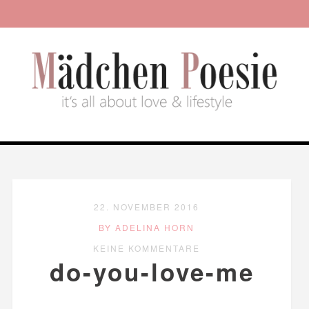
22. NOVEMBER 2016
BY ADELINA HORN
KEINE KOMMENTARE
do-you-love-me