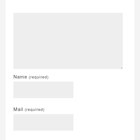
Name
(required)
Mail
(required)