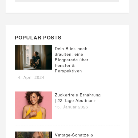
POPULAR POSTS
Dein Blick nach
draußen: eine
Blogparade über
Fenster &
Perspektiven
4. April 2024
Zuckerfreie Ernährung
| 22 Tage Abstinenz
15. Januar 2026
Vintage-Schätze &