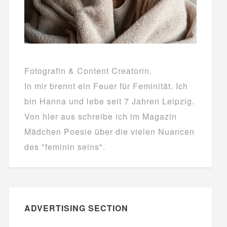
Fotografin & Content Creatorin.
In mir brennt ein Feuer für Feminität. Ich
bin Hanna und lebe seit 7 Jahren Leipzig.
Von hier aus schreibe ich im Magazin
Mädchen Poesie über die vielen Nuancen
des "feminin seins".
ADVERTISING SECTION