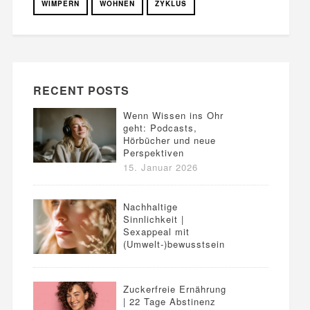
WIMPERN
WOHNEN
ZYKLUS
RECENT POSTS
Wenn Wissen ins Ohr
geht: Podcasts,
Hörbücher und neue
Perspektiven
15. Januar 2026
Nachhaltige
Sinnlichkeit |
Sexappeal mit
(Umwelt-)bewusstsein
Zuckerfreie Ernährung
| 22 Tage Abstinenz