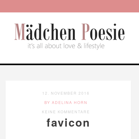
12. NOVEMBER 2016
BY ADELINA HORN
KEINE KOMMENTARE
favicon