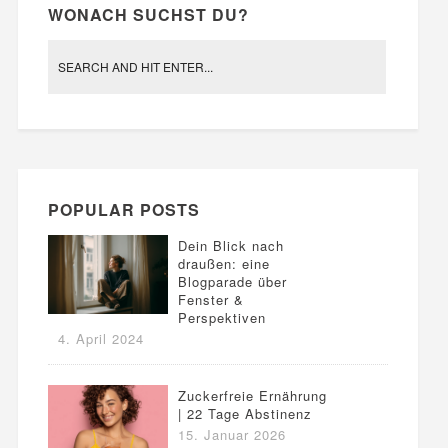
WONACH SUCHST DU?
POPULAR POSTS
Dein Blick nach
draußen: eine
Blogparade über
Fenster &
Perspektiven
4. April 2024
Zuckerfreie Ernährung
| 22 Tage Abstinenz
15. Januar 2026