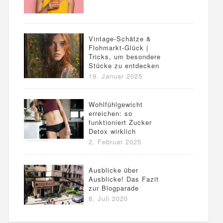
Vintage-Schätze &
Flohmarkt-Glück |
Tricks, um besondere
Stücke zu entdecken
19. Januar 2025
Wohlfühlgewicht
erreichen: so
funktioniert Zucker
Detox wirklich
2. Februar 2025
Ausblicke über
Ausblicke! Das Fazit
zur Blogparade
8. Juli 2020