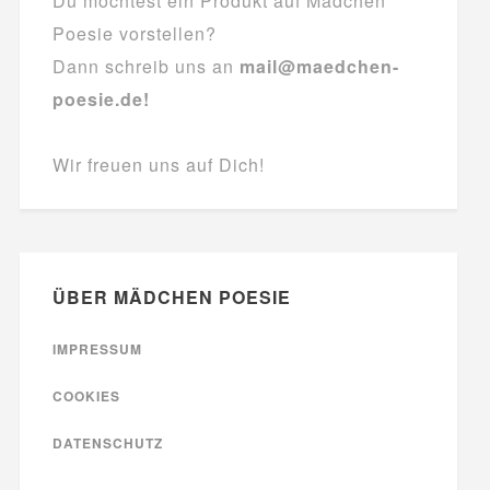
Du möchtest ein Produkt auf Mädchen
Poesie vorstellen?
Dann schreib uns an
mail@maedchen-
poesie.de!
Wir freuen uns auf Dich!
ÜBER MÄDCHEN POESIE
IMPRESSUM
COOKIES
DATENSCHUTZ