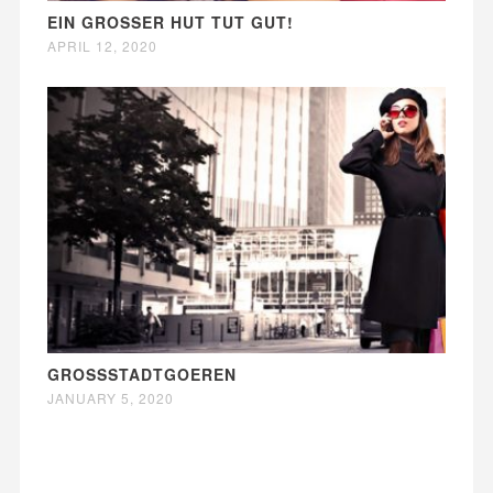
EIN GROSSER HUT TUT GUT!
APRIL 12, 2020
GROSSSTADTGOEREN
JANUARY 5, 2020