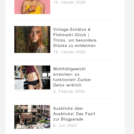
15. Januar 2026
Vintage-Schätze &
Flohmarkt-Glück |
Tricks, um besondere
Stücke zu entdecken
19. Januar 2025
Wohlfühlgewicht
erreichen: so
funktioniert Zucker
Detox wirklich
2. Februar 2025
Ausblicke über
Ausblicke! Das Fazit
zur Blogparade
8. Juli 2020