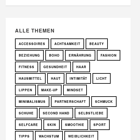
ALLE THEMEN
ACCESSOIRES
ACHTSAMKEIT
BEAUTY
BEZIEHUNG
BOHO
ERNÄHRUNG
FASHION
FITNESS
GESUNDHEIT
HAAR
HAUSMITTEL
HAUT
INTIMITÄT
LICHT
LIPPEN
MAKE-UP
MINDSET
MINIMALISMUS
PARTNERSCHAFT
SCHMUCK
SCHUHE
SECOND HAND
SELBSTLIEBE
SELFCARE
SKIN
SMOOTHIE
SPORT
TIPPS
WACHSTUM
WEIBLICHKEIT