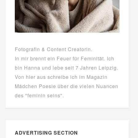
Fotografin & Content Creatorin.
In mir brennt ein Feuer für Feminität. Ich
bin Hanna und lebe seit 7 Jahren Leipzig.
Von hier aus schreibe ich im Magazin
Mädchen Poesie über die vielen Nuancen
des "feminin seins".
ADVERTISING SECTION