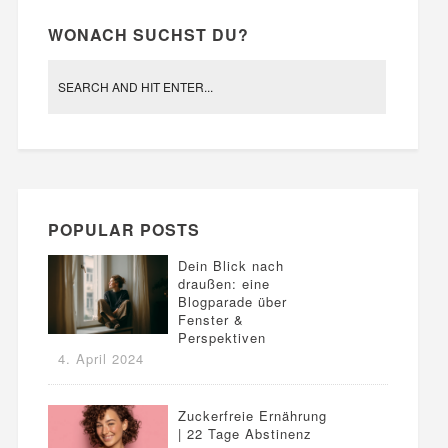
WONACH SUCHST DU?
POPULAR POSTS
Dein Blick nach
draußen: eine
Blogparade über
Fenster &
Perspektiven
4. April 2024
Zuckerfreie Ernährung
| 22 Tage Abstinenz