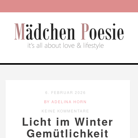
6. FEBRUAR 2026
BY ADELINA HORN
KEINE KOMMENTARE
Licht im Winter
Gemütlichkeit