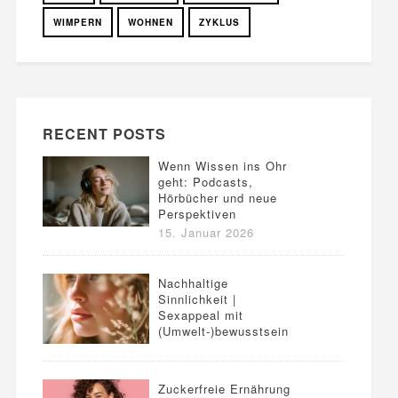
WIMPERN
WOHNEN
ZYKLUS
RECENT POSTS
Wenn Wissen ins Ohr
geht: Podcasts,
Hörbücher und neue
Perspektiven
15. Januar 2026
Nachhaltige
Sinnlichkeit |
Sexappeal mit
(Umwelt-)bewusstsein
Zuckerfreie Ernährung