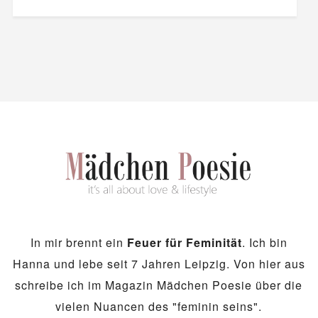
In mir brennt ein
Feuer für Feminität
. Ich bin
Hanna und lebe seit 7 Jahren Leipzig. Von hier aus
schreibe ich im Magazin Mädchen Poesie über die
vielen Nuancen des "feminin seins".