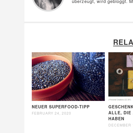
überzeugt, wird gebloggt. 
RELA
NEUER SUPERFOOD-TIPP
GESCHENK
ALLE, DI
FEBRUARY 24, 2020
HABEN
DECEMBER 1