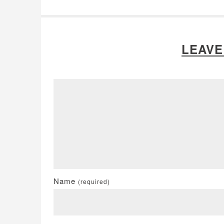
LEAVE
Name
(required)