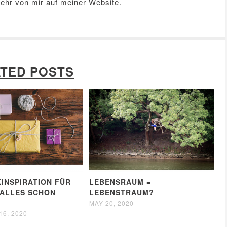
Mehr von mir auf meiner
Website
.
TED POSTS
INSPIRATION FÜR
LEBENSRAUM =
E ALLES SCHON
LEBENSTRAUM?
MAY 20, 2020
6, 2020