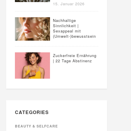
15. Januar 2026
Nachhaltige
Sinnlichkeit |
Sexappeal mit
(Umwelt-)bewusstsein
Zuckerfreie Ernährung
| 22 Tage Abstinenz
CATEGORIES
BEAUTY & SELFCARE