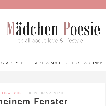
DY & STYLE
MIND & SOUL
LOVE & CONNEC
ELINA HORN
KEINE KOMMENTARE
meinem Fenster