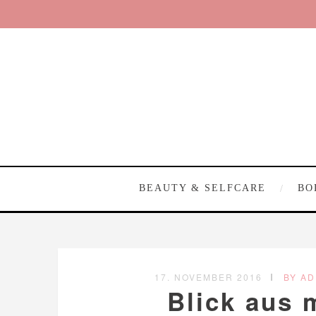
BEAUTY & SELFCARE
BO
17. NOVEMBER 2016
BY AD
Blick aus 