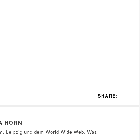
SHARE:
A HORN
m, Leipzig und dem World Wide Web. Was