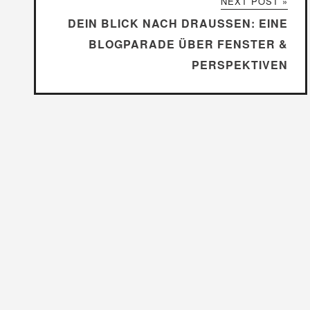
NEXT POST »
DEIN BLICK NACH DRAUSSEN: EINE B
LOGPARADE ÜBER FENSTER & P
ERSPEKTIVEN