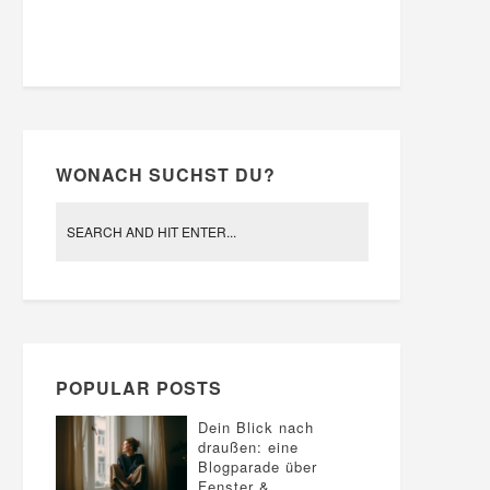
WONACH SUCHST DU?
POPULAR POSTS
Dein Blick nach
draußen: eine
Blogparade über
Fenster &