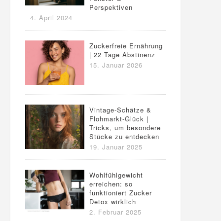
Perspektiven
4. April 2024
Zuckerfreie Ernährung
| 22 Tage Abstinenz
15. Januar 2026
Vintage-Schätze &
Flohmarkt-Glück |
Tricks, um besondere
Stücke zu entdecken
19. Januar 2025
Wohlfühlgewicht
erreichen: so
funktioniert Zucker
Detox wirklich
2. Februar 2025