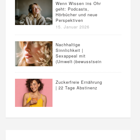
Wenn Wissen ins Ohr
geht: Podcasts,
Hörbücher und neue
Perspektiven
15. Januar 2026
Nachhaltige
Sinnlichkeit |
Sexappeal mit
(Umwelt-)bewusstsein
Zuckerfreie Ernährung
| 22 Tage Abstinenz