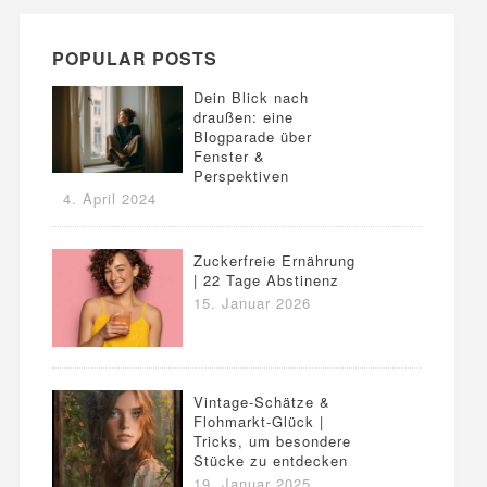
POPULAR POSTS
Dein Blick nach
draußen: eine
Blogparade über
Fenster &
Perspektiven
4. April 2024
Zuckerfreie Ernährung
| 22 Tage Abstinenz
15. Januar 2026
Vintage-Schätze &
Flohmarkt-Glück |
Tricks, um besondere
Stücke zu entdecken
19. Januar 2025