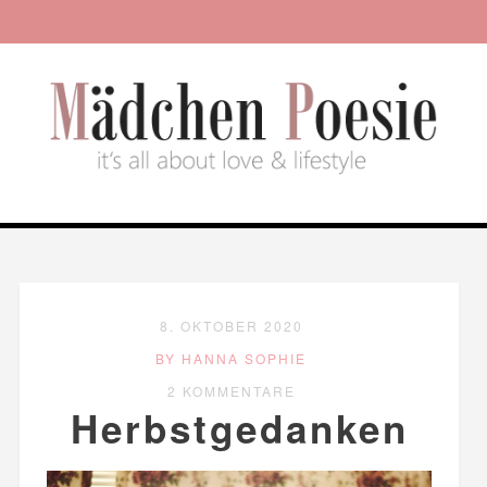
8. OKTOBER 2020
BY HANNA SOPHIE
2 KOMMENTARE
Herbstgedanken