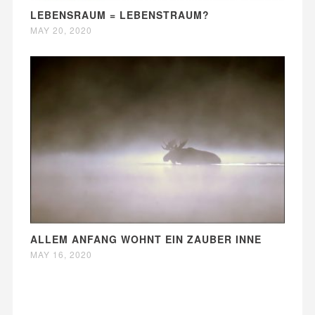
LEBENSRAUM = LEBENSTRAUM?
MAY 20, 2020
ALLEM ANFANG WOHNT EIN ZAUBER INNE
MAY 16, 2020