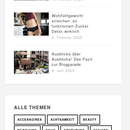
Wohlfühlgewicht
erreichen: so
funktioniert Zucker
Detox wirklich
2. Februar 2025
Ausblicke über
Ausblicke! Das Fazit
zur Blogparade
8. Juli 2020
ALLE THEMEN
ACCESSOIRES
ACHTSAMKEIT
BEAUTY