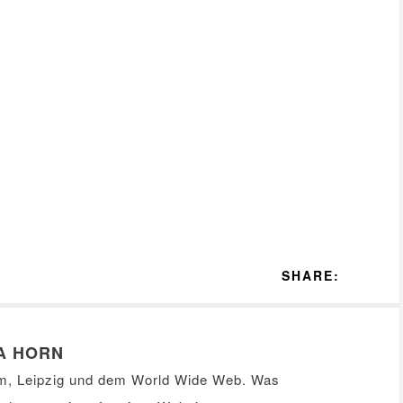
SHARE:
A HORN
m, Leipzig und dem World Wide Web. Was