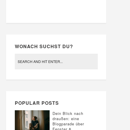
WONACH SUCHST DU?
POPULAR POSTS
Dein Blick nach
draußen: eine
Blogparade über
Fenster &