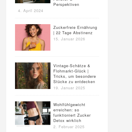
Perspektiven
4. April 2024
Zuckerfreie Ernährung
| 22 Tage Abstinenz
15. Januar 2026
Vintage-Schätze &
Flohmarkt-Glück |
Tricks, um besondere
Stücke zu entdecken
19. Januar 2025
Wohlfühlgewicht
erreichen: so
funktioniert Zucker
Detox wirklich
2. Februar 2025