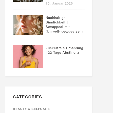
15. Januar 2026
Nachhaltige
Sinnlichkeit |
Sexappeal mit
(Umwelt-)bewusstsein
Zuckerfreie Ernährung
| 22 Tage Abstinenz
CATEGORIES
BEAUTY & SELFCARE