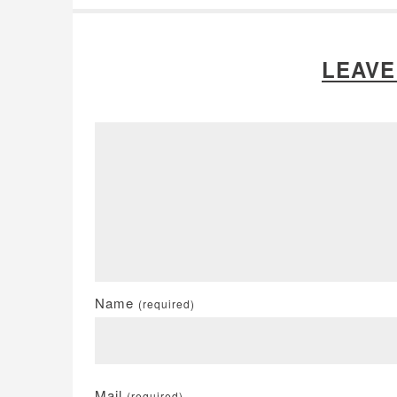
LEAVE
Name
(required)
Mail
(required)