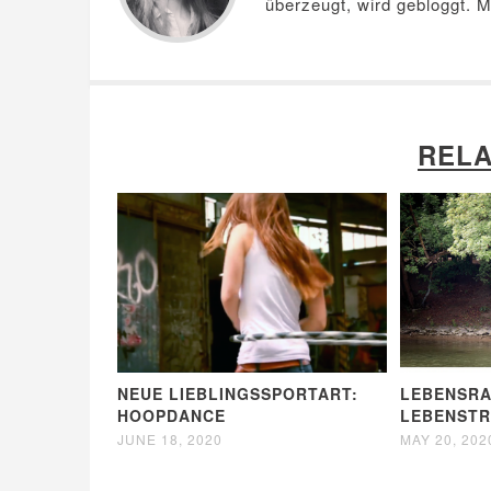
überzeugt, wird gebloggt. 
RELA
NEUE LIEBLINGSSPORTART:
LEBENSRA
HOOPDANCE
LEBENST
JUNE 18, 2020
MAY 20, 202