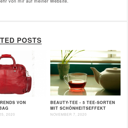
Mehr von mir auf meiner
Website
.
TED POSTS
RENDS VON
BEAUTY-TEE - 5 TEE-SORTEN
BAG
MIT SCHÖNHEITSEFFEKT
5, 2020
NOVEMBER 7, 2020