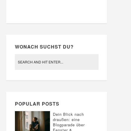
WONACH SUCHST DU?
POPULAR POSTS
Dein Blick nach
draußen: eine
Blogparade über
Fenster &