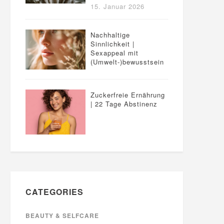
15. Januar 2026
Nachhaltige
Sinnlichkeit |
Sexappeal mit
(Umwelt-)bewusstsein
Zuckerfreie Ernährung
| 22 Tage Abstinenz
CATEGORIES
BEAUTY & SELFCARE