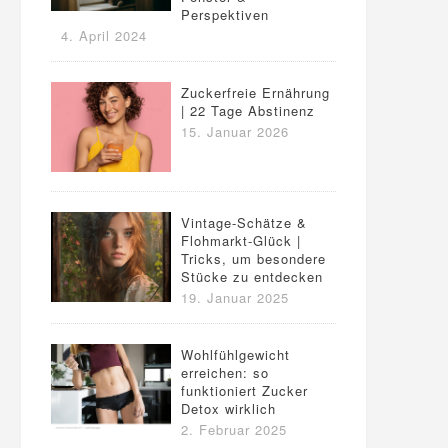
Perspektiven
4. April 2024
Zuckerfreie Ernährung
| 22 Tage Abstinenz
15. Januar 2026
Vintage-Schätze &
Flohmarkt-Glück |
Tricks, um besondere
Stücke zu entdecken
19. Januar 2025
Wohlfühlgewicht
erreichen: so
funktioniert Zucker
Detox wirklich
2. Februar 2025