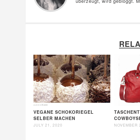
überzeugt, wird gebloggt. 
RELA
VEGANE SCHOKORIEGEL
TASCHENT
SELBER MACHEN
COWBOYS
JULY 21, 2020
NOVEMBER 2