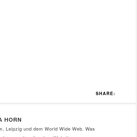
SHARE:
A HORN
m, Leipzig und dem World Wide Web. Was