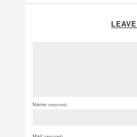
LEAVE
Name
(required)
Mail
(required)