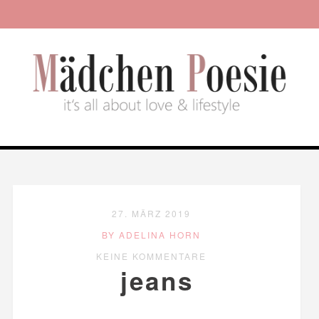
27. MÄRZ 2019
BY ADELINA HORN
KEINE KOMMENTARE
jeans