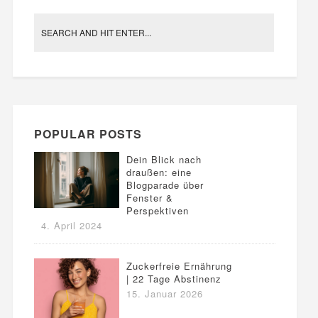
POPULAR POSTS
Dein Blick nach
draußen: eine
Blogparade über
Fenster &
Perspektiven
4. April 2024
Zuckerfreie Ernährung
| 22 Tage Abstinenz
15. Januar 2026