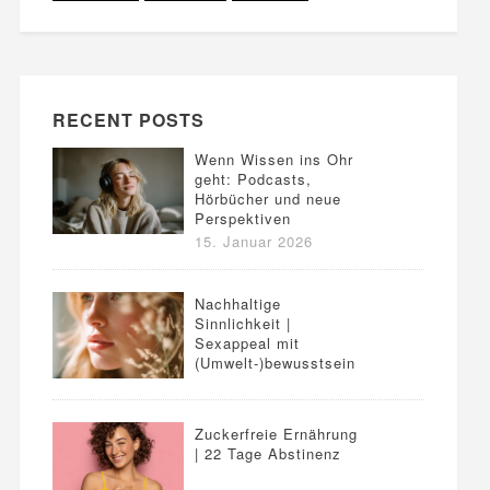
RECENT POSTS
Wenn Wissen ins Ohr
geht: Podcasts,
Hörbücher und neue
Perspektiven
15. Januar 2026
Nachhaltige
Sinnlichkeit |
Sexappeal mit
(Umwelt-)bewusstsein
Zuckerfreie Ernährung
| 22 Tage Abstinenz