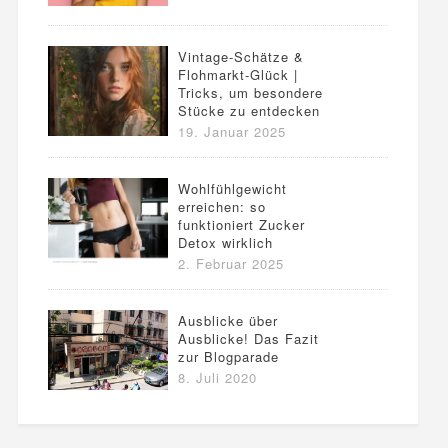
Vintage-Schätze &
Flohmarkt-Glück |
Tricks, um besondere
Stücke zu entdecken
19. Januar 2025
Wohlfühlgewicht
erreichen: so
funktioniert Zucker
Detox wirklich
2. Februar 2025
Ausblicke über
Ausblicke! Das Fazit
zur Blogparade
8. Juli 2020