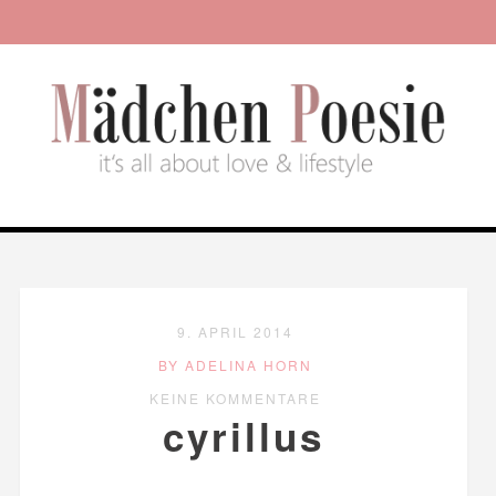
9. APRIL 2014
BY ADELINA HORN
KEINE KOMMENTARE
cyrillus