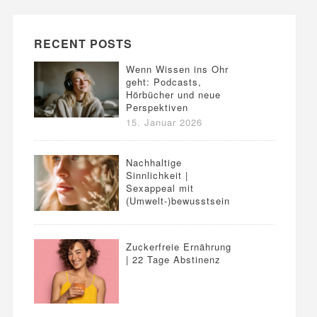
RECENT POSTS
Wenn Wissen ins Ohr
geht: Podcasts,
Hörbücher und neue
Perspektiven
15. Januar 2026
Nachhaltige
Sinnlichkeit |
Sexappeal mit
(Umwelt-)bewusstsein
Zuckerfreie Ernährung
| 22 Tage Abstinenz