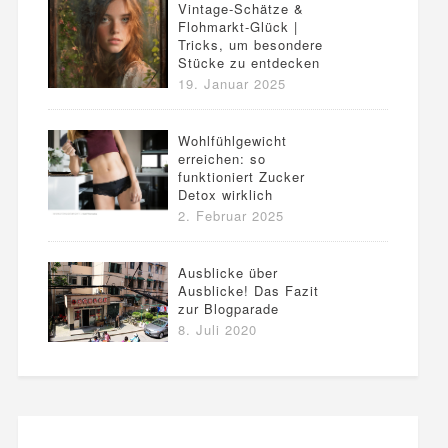
Vintage-Schätze &
Flohmarkt-Glück |
Tricks, um besondere
Stücke zu entdecken
19. Januar 2025
Wohlfühlgewicht
erreichen: so
funktioniert Zucker
Detox wirklich
2. Februar 2025
Ausblicke über
Ausblicke! Das Fazit
zur Blogparade
8. Juli 2020