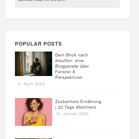
POPULAR POSTS
Dein Blick nach
draußen: eine
Blogparade über
Fenster &
Perspektiven
4. April 2024
Zuckerfreie Ernährung
| 22 Tage Abstinenz
15. Januar 2026