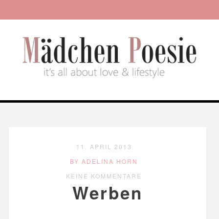
11. APRIL 2013
BY ADELINA HORN
KEINE KOMMENTARE
Werben