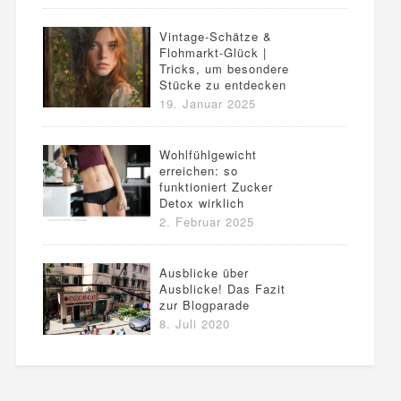
Vintage-Schätze &
Flohmarkt-Glück |
Tricks, um besondere
Stücke zu entdecken
19. Januar 2025
Wohlfühlgewicht
erreichen: so
funktioniert Zucker
Detox wirklich
2. Februar 2025
Ausblicke über
Ausblicke! Das Fazit
zur Blogparade
8. Juli 2020