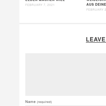
AUS DEIN
FEBRUARY 7, 2021
FEBRUARY 2
LEAVE
Name
(required)