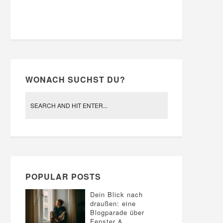
WONACH SUCHST DU?
POPULAR POSTS
Dein Blick nach
draußen: eine
Blogparade über
Fenster &