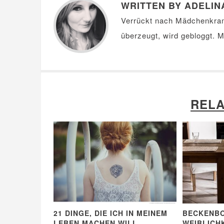
WRITTEN BY ADELIN
Verrückt nach Mädchenkra
überzeugt, wird gebloggt. 
RELA
21 DINGE, DIE ICH IN MEINEM
BECKENB
LEBEN MACHEN WILL
WEIBLICHK