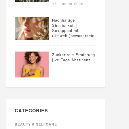
15. Januar 2026
Nachhaltige
Sinnlichkeit |
Sexappeal mit
(Umwelt-)bewusstsein
Zuckerfreie Ernährung
| 22 Tage Abstinenz
CATEGORIES
BEAUTY & SELFCARE