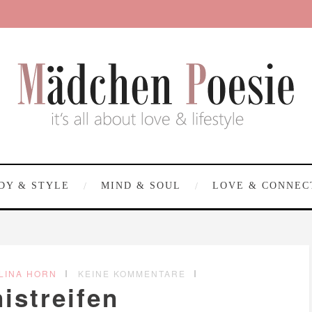
DY & STYLE
MIND & SOUL
LOVE & CONNEC
LINA HORN
KEINE KOMMENTARE
nistreifen