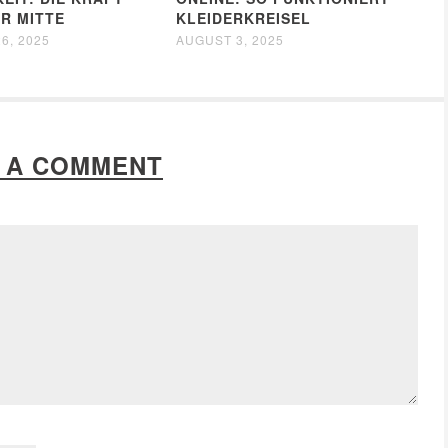
ER MITTE
KLEIDERKREISEL
6, 2025
AUGUST 3, 2025
 A COMMENT