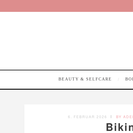
BEAUTY & SELFCARE
BO
6. FEBRUAR 2026
BY ADE
Biki