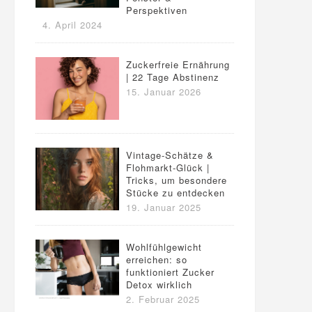
Perspektiven
4. April 2024
Zuckerfreie Ernährung
| 22 Tage Abstinenz
15. Januar 2026
Vintage-Schätze &
Flohmarkt-Glück |
Tricks, um besondere
Stücke zu entdecken
19. Januar 2025
Wohlfühlgewicht
erreichen: so
funktioniert Zucker
Detox wirklich
2. Februar 2025